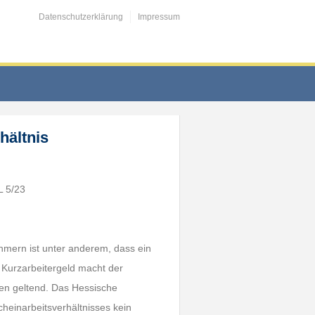
Datenschutzerklärung
Impressum
hältnis
L 5/23
mern ist unter anderem, dass ein
uf Kurzarbeitergeld macht der
en geltend. Das Hessische
cheinarbeitsverhältnisses kein