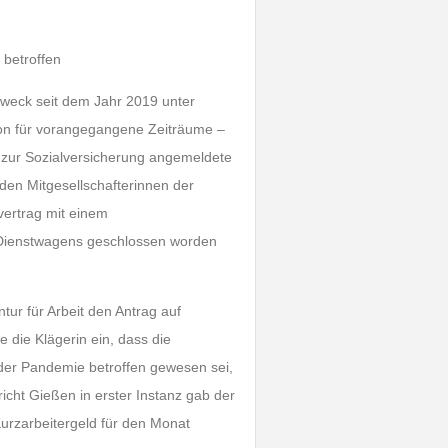
betroffen
zweck seit dem Jahr 2019 unter
hon für vorangegangene Zeiträume –
e zur Sozialversicherung angemeldete
eiden Mitgesellschafterinnen der
vertrag mit einem
 Dienstwagens geschlossen worden
ur für Arbeit den Antrag auf
die Klägerin ein, dass die
der Pandemie betroffen gewesen sei,
richt Gießen in erster Instanz gab der
 Kurzarbeitergeld für den Monat