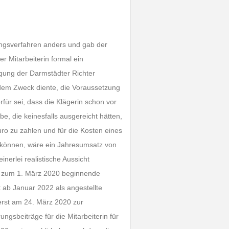
ngsverfahren anders und gab der
r Mitarbeiterin formal ein
gung der Darmstädter Richter
n dem Zweck diente, die Voraussetzung
für sei, dass die Klägerin schon vor
, die keinesfalls ausgereicht hätten,
uro zu zahlen und für die Kosten eines
 können, wäre ein Jahresumsatz von
erlei realistische Aussicht
ch zum 1. März 2020 beginnende
t ab Januar 2022 als angestellte
 erst am 24. März 2020 zur
ngsbeiträge für die Mitarbeiterin für