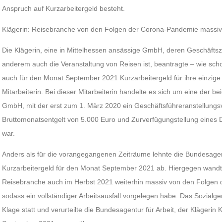
Anspruch auf Kurzarbeitergeld besteht.
Klägerin: Reisebranche von den Folgen der Corona-Pandemie massiv 
Die Klägerin, eine in Mittelhessen ansässige GmbH, deren Geschäfts
anderem auch die Veranstaltung von Reisen ist, beantragte – wie sc
auch für den Monat September 2021 Kurzarbeitergeld für ihre einzig
Mitarbeiterin. Bei dieser Mitarbeiterin handelte es sich um eine der b
GmbH, mit der erst zum 1. März 2020 ein Geschäftsführeranstellungs
Bruttomonatsentgelt von 5.000 Euro und Zurverfügungstellung eines
war.
Anders als für die vorangegangenen Zeiträume lehnte die Bundesagent
Kurzarbeitergeld für den Monat September 2021 ab. Hiergegen wandte 
Reisebranche auch im Herbst 2021 weiterhin massiv von den Folgen 
sodass ein vollständiger Arbeitsausfall vorgelegen habe. Das Sozialge
Klage statt und verurteilte die Bundesagentur für Arbeit, der Klägerin