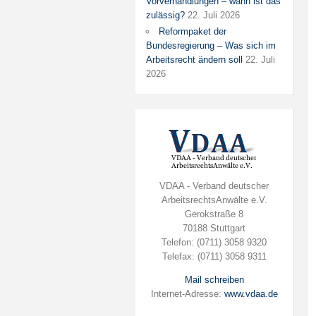
Vorverhandlungen – wann ist das
zulässig?
22. Juli 2026
Reformpaket der
Bundesregierung – Was sich im
Arbeitsrecht ändern soll
22. Juli
2026
VDAA - Verband deutscher
ArbeitsrechtsAnwälte e.V.
Gerokstraße 8
70188 Stuttgart
Telefon: (0711) 3058 9320
Telefax: (0711) 3058 9311
Mail schreiben
Internet-Adresse:
www.vdaa.de