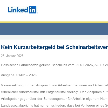
Kein Kurzarbeitergeld bei Scheinarbeitsver
26. Januar 2026
Hessisches Landessozialgericht, Beschluss vom 26.01.2026, AZ L 7 A
Ausgabe: 01/02 – 2026
Voraussetzung für den Anspruch von Arbeitnehmerinnen und Arbeitneh
erheblicher Arbeitsausfall mit Entgeltausfall vorliegt. Den Anspruch a
Arbeitgeber gegenüber der Bundesagentur für Arbeit in eigenem Nam
Landessozialgerichts hat nun entschieden, dass bei Vorliegen eines S