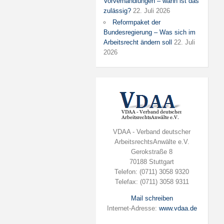
Vorverhandlungen – wann ist das
zulässig?
22. Juli 2026
Reformpaket der
Bundesregierung – Was sich im
Arbeitsrecht ändern soll
22. Juli
2026
VDAA - Verband deutscher
ArbeitsrechtsAnwälte e.V.
Gerokstraße 8
70188 Stuttgart
Telefon: (0711) 3058 9320
Telefax: (0711) 3058 9311
Mail schreiben
Internet-Adresse:
www.vdaa.de