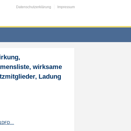
Datenschutzerklärung
Impressum
irkung,
amensliste, wirksame
tzmitglieder, Ladung
AD1DFD…