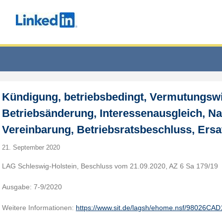
Kündigung, betriebsbedingt, Vermutungsw
Betriebsänderung, Interessenausgleich, N
Vereinbarung, Betriebsratsbeschluss, Ersa
21. September 2020
LAG Schleswig-Holstein, Beschluss vom 21.09.2020, AZ 6 Sa 179/19
Ausgabe: 7-9/2020
Weitere Informationen:
https://www.sit.de/lagsh/ehome.nsf/98026C