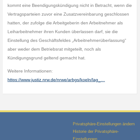
kommt eine Beendigungskündigung nicht in Betracht, wenn die
Vertragsparteien zuvor eine Zusatzvereinbarung geschlossen
hatten, der zufolge die Arbeitgeberin den Arbeitnehmer als
Leiharbeitnehmer ihren Kunden überlassen darf, sie die
Einstellung des Geschäftsfeldes „Arbeitnehmerüberlassung“
aber weder dem Betriebsrat mitgeteilt, noch als
Kündigungsgrund geltend gemacht hat.
Weitere Informationen:
https://www.justiz.nrw.de/nrwe/arbgs/koeln/lag_…
Privatsphäre-Einstellungen ändern
Historie der Privatsphäre-
Einstellungen