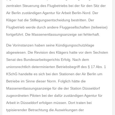
zentralen Steuerung des Flugbetriebs bei der für den Sitz der
Air Berlin zuständigen Agentur für Arbeit Berlin-Nord. Der
Kläger hat die Stilllegungsentscheidung bestritten. Der
Flugbetrieb werde durch andere Fluggesellschaften (teilweise)
fortgeführt. Die Massenentlassungsanzeige sei fehlerhaft.
Die Vorinstanzen haben seine Kündigungsschutzklage
abgewiesen. Die Revision des Klägers hatte vor dem Sechsten
Senat des Bundesarbeitsgerichts Erfolg. Nach dem
unionsrechtlich determinierten Betriebsbegriff des § 17 Abs. 1
KSchG handelte es sich bei den Stationen der Air Berlin um
Betriebe im Sinne dieser Norm. Folglich hätte die
Massenentlassungsanzeige für die der Station Düsseldorf
zugeordneten Piloten bei der dafür zuständigen Agentur für
Arbeit in Düsseldorf erfolgen müssen. Dort traten bei
typisierender Betrachtung die Auswirkungen der