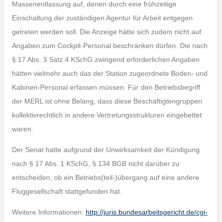
Massenentlassung auf, denen durch eine frühzeitige
Einschaltung der zuständigen Agentur für Arbeit entgegen
getreten werden soll. Die Anzeige hätte sich zudem nicht auf
Angaben zum Cockpit-Personal beschränken dürfen. Die nach
§ 17 Abs. 3 Satz 4 KSchG zwingend erforderlichen Angaben
hätten vielmehr auch das der Station zugeordnete Boden- und
Kabinen-Personal erfassen müssen. Für den Betriebsbegriff
der MERL ist ohne Belang, dass diese Beschäftigtengruppen
kollektivrechtlich in andere Vertretungsstrukturen eingebettet
waren.
Der Senat hatte aufgrund der Unwirksamkeit der Kündigung
nach § 17 Abs. 1 KSchG, § 134 BGB nicht darüber zu
entscheiden, ob ein Betriebs(teil-)übergang auf eine andere
Fluggesellschaft stattgefunden hat.
Weitere Informationen:
http://juris.bundesarbeitsgericht.de/cgi-