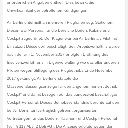
erforderlichen Angaben enthielt. Dies bewirkt die
Unwirksamkeit der betroffenen Kündigungen.
Air Berlin unterhielt an mehreren Flughäfen sog. Stationen.
Diesen war Personal für die Bereiche Boden, Kabine und
Cockpit zugeordnet. Der Kläger war bei Air Berlin als Pilot mit
Einsatzort Düsseldorf beschäftigt. Sein Arbeitsverhältnis wurde
nach der am 1. November 2017 erfolgten Eröffnung des
Insolvenzverfahrens in Eigenverwaltung wie das aller anderen
Piloten wegen Stilllegung des Flugbetriebs Ende November
2017 gekündigt. Air Berlin erstattete die
Massenentlassungsanzeige für den angenommenen „Betrieb
Cockpit“ und damit bezogen auf das bundesweit beschäftigte
Cockpit-Personal. Dieses Betriebsverständnis beruhte auf den
bei Air Berlin tarifvertraglich getrennt organisierten
Vertretungen für das Boden-, Kabinen- und Cockpit-Personal
(vgl. § 117 Abs. 2 BetrVG). Die Anzeige erfolgte wegen der