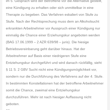
im 5. Gespräch wird der Betroffene vor die Alternative gestellt,
eine Kündigung zu erhalten oder sich unmittelbar in eine
Therapie zu begeben. Das Verfahren eskaliert von Stufe zu
Stufe. Nach der Rechtsprechung muss dem an Alkoholsucht
erkrankten Arbeitnehmer vor Ausspruch einer Kündigung nur
einmalig die Chance einer Erziehungskur angeboten werden
(BAG 17.06.1999 – 2 AZR 639/98 – juris). Die hiesige
Betriebsvereinbarung geht darüber hinaus. Hat der
Arbeitnehmer auf Basis einer niedrigeren Stufe eine
Entziehungskur durchgeführt und wird danach rückfällig, sieht
§ 11 S. 2 GBV Sucht nicht eine Kündigungsmöglichkeit vor,
sondern nur die Durchführung des Verfahrens auf der 4. Stufe.
In bestimmten Konstellationen hat der betroffene Arbeitnehmer
somit die Chance, zweimal eine Entziehungskur
durchzuführen. Mehr ist nach hiesiger Auffassung nicht
geboten.