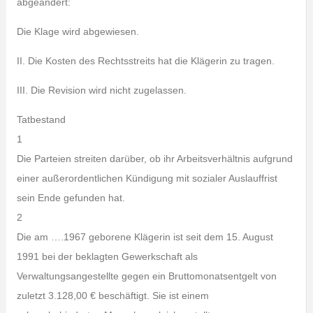
abgeändert:
Die Klage wird abgewiesen.
II. Die Kosten des Rechtsstreits hat die Klägerin zu tragen.
III. Die Revision wird nicht zugelassen.
Tatbestand
1
Die Parteien streiten darüber, ob ihr Arbeitsverhältnis aufgrund
einer außerordentlichen Kündigung mit sozialer Auslauffrist
sein Ende gefunden hat.
2
Die am ….1967 geborene Klägerin ist seit dem 15. August
1991 bei der beklagten Gewerkschaft als
Verwaltungsangestellte gegen ein Bruttomonatsentgelt von
zuletzt 3.128,00 € beschäftigt. Sie ist einem