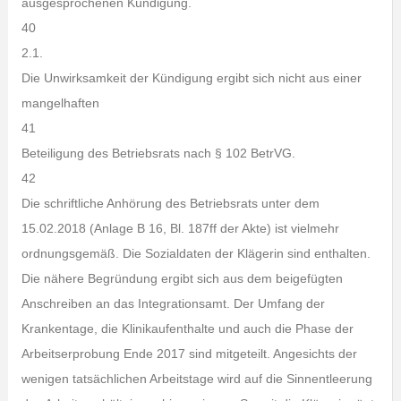
ausgesprochenen Kündigung.
40
2.1.
Die Unwirksamkeit der Kündigung ergibt sich nicht aus einer
mangelhaften
41
Beteiligung des Betriebsrats nach § 102 BetrVG.
42
Die schriftliche Anhörung des Betriebsrats unter dem
15.02.2018 (Anlage B 16, Bl. 187ff der Akte) ist vielmehr
ordnungsgemäß. Die Sozialdaten der Klägerin sind enthalten.
Die nähere Begründung ergibt sich aus dem beigefügten
Anschreiben an das Integrationsamt. Der Umfang der
Krankentage, die Klinikaufenthalte und auch die Phase der
Arbeitserprobung Ende 2017 sind mitgeteilt. Angesichts der
wenigen tatsächlichen Arbeitstage wird auf die Sinnentleerung