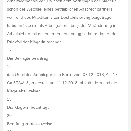
Arbeitsverhältnis vor. Da nach dem Vorbringen der Klägerin
schon der Wechsel eines betrieblichen Ansprechpartners
während des Praktikums zur Destabilisierung beigetragen
habe, müsse sie als Arbeitgeberin bei jeder Veränderung im
Arbeitsleben mit einem erneuten und ggfs. Jahre dauernden
Rückfall der Klägerin rechnen.
17
Die Beklagte beantragt,
18
das Urteil des Arbeitsgerichts Berlin vom 07.12.2018, Az. 17
Ca 3724/18, zugestellt am 11.12.2018, abzuändern und die
Klage abzuweisen.
19
Die Klägerin beantragt,
20
Berufung zurückzuweisen.