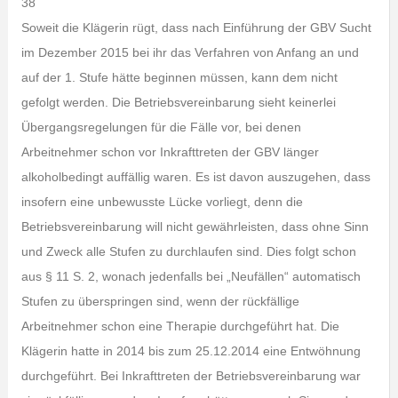
38
Soweit die Klägerin rügt, dass nach Einführung der GBV Sucht
im Dezember 2015 bei ihr das Verfahren von Anfang an und
auf der 1. Stufe hätte beginnen müssen, kann dem nicht
gefolgt werden. Die Betriebsvereinbarung sieht keinerlei
Übergangsregelungen für die Fälle vor, bei denen
Arbeitnehmer schon vor Inkrafttreten der GBV länger
alkoholbedingt auffällig waren. Es ist davon auszugehen, dass
insofern eine unbewusste Lücke vorliegt, denn die
Betriebsvereinbarung will nicht gewährleisten, dass ohne Sinn
und Zweck alle Stufen zu durchlaufen sind. Dies folgt schon
aus § 11 S. 2, wonach jedenfalls bei „Neufällen“ automatisch
Stufen zu überspringen sind, wenn der rückfällige
Arbeitnehmer schon eine Therapie durchgeführt hat. Die
Klägerin hatte in 2014 bis zum 25.12.2014 eine Entwöhnung
durchgeführt. Bei Inkrafttreten der Betriebsvereinbarung war