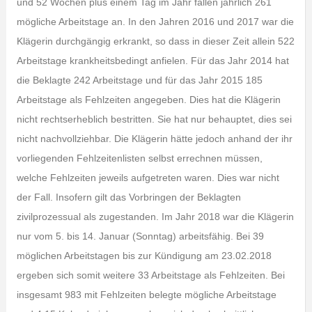
und 52 Wochen plus einem Tag im Jahr fallen jährlich 261
mögliche Arbeitstage an. In den Jahren 2016 und 2017 war die
Klägerin durchgängig erkrankt, so dass in dieser Zeit allein 522
Arbeitstage krankheitsbedingt anfielen. Für das Jahr 2014 hat
die Beklagte 242 Arbeitstage und für das Jahr 2015 185
Arbeitstage als Fehlzeiten angegeben. Dies hat die Klägerin
nicht rechtserheblich bestritten. Sie hat nur behauptet, dies sei
nicht nachvollziehbar. Die Klägerin hätte jedoch anhand der ihr
vorliegenden Fehlzeitenlisten selbst errechnen müssen,
welche Fehlzeiten jeweils aufgetreten waren. Dies war nicht
der Fall. Insofern gilt das Vorbringen der Beklagten
zivilprozessual als zugestanden. Im Jahr 2018 war die Klägerin
nur vom 5. bis 14. Januar (Sonntag) arbeitsfähig. Bei 39
möglichen Arbeitstagen bis zur Kündigung am 23.02.2018
ergeben sich somit weitere 33 Arbeitstage als Fehlzeiten. Bei
insgesamt 983 mit Fehlzeiten belegte mögliche Arbeitstage