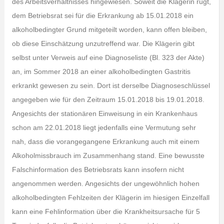
des Arbeitsverhältnisses hingewiesen. Soweit die Klägerin rügt,
dem Betriebsrat sei für die Erkrankung ab 15.01.2018 ein
alkoholbedingter Grund mitgeteilt worden, kann offen bleiben,
ob diese Einschätzung unzutreffend war. Die Klägerin gibt
selbst unter Verweis auf eine Diagnoseliste (Bl. 323 der Akte)
an, im Sommer 2018 an einer alkoholbedingten Gastritis
erkrankt gewesen zu sein. Dort ist derselbe Diagnoseschlüssel
angegeben wie für den Zeitraum 15.01.2018 bis 19.01.2018.
Angesichts der stationären Einweisung in ein Krankenhaus
schon am 22.01.2018 liegt jedenfalls eine Vermutung sehr
nah, dass die vorangegangene Erkrankung auch mit einem
Alkoholmissbrauch im Zusammenhang stand. Eine bewusste
Falschinformation des Betriebsrats kann insofern nicht
angenommen werden. Angesichts der ungewöhnlich hohen
alkoholbedingten Fehlzeiten der Klägerin im hiesigen Einzelfall
kann eine Fehlinformation über die Krankheitsursache für 5