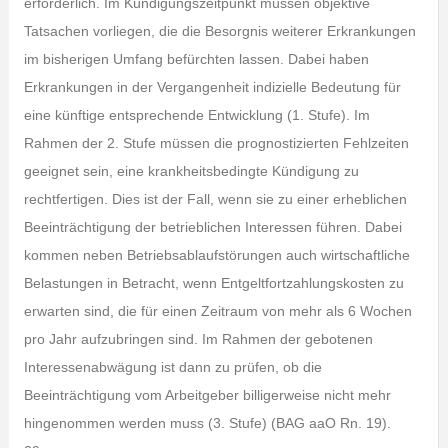
erforderlich. Im Kündigungszeitpunkt müssen objektive
Tatsachen vorliegen, die die Besorgnis weiterer Erkrankungen
im bisherigen Umfang befürchten lassen. Dabei haben
Erkrankungen in der Vergangenheit indizielle Bedeutung für
eine künftige entsprechende Entwicklung (1. Stufe). Im
Rahmen der 2. Stufe müssen die prognostizierten Fehlzeiten
geeignet sein, eine krankheitsbedingte Kündigung zu
rechtfertigen. Dies ist der Fall, wenn sie zu einer erheblichen
Beeinträchtigung der betrieblichen Interessen führen. Dabei
kommen neben Betriebsablaufstörungen auch wirtschaftliche
Belastungen in Betracht, wenn Entgeltfortzahlungskosten zu
erwarten sind, die für einen Zeitraum von mehr als 6 Wochen
pro Jahr aufzubringen sind. Im Rahmen der gebotenen
Interessenabwägung ist dann zu prüfen, ob die
Beeinträchtigung vom Arbeitgeber billigerweise nicht mehr
hingenommen werden muss (3. Stufe) (BAG aaO Rn. 19).