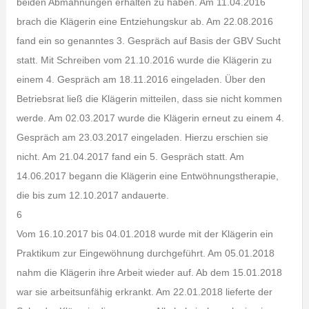
beiden Abmahnungen erhalten zu haben. Am 11.04.2016
brach die Klägerin eine Entziehungskur ab. Am 22.08.2016
fand ein so genanntes 3. Gespräch auf Basis der GBV Sucht
statt. Mit Schreiben vom 21.10.2016 wurde die Klägerin zu
einem 4. Gespräch am 18.11.2016 eingeladen. Über den
Betriebsrat ließ die Klägerin mitteilen, dass sie nicht kommen
werde. Am 02.03.2017 wurde die Klägerin erneut zu einem 4.
Gespräch am 23.03.2017 eingeladen. Hierzu erschien sie
nicht. Am 21.04.2017 fand ein 5. Gespräch statt. Am
14.06.2017 begann die Klägerin eine Entwöhnungstherapie,
die bis zum 12.10.2017 andauerte.
6
Vom 16.10.2017 bis 04.01.2018 wurde mit der Klägerin ein
Praktikum zur Eingewöhnung durchgeführt. Am 05.01.2018
nahm die Klägerin ihre Arbeit wieder auf. Ab dem 15.01.2018
war sie arbeitsunfähig erkrankt. Am 22.01.2018 lieferte der