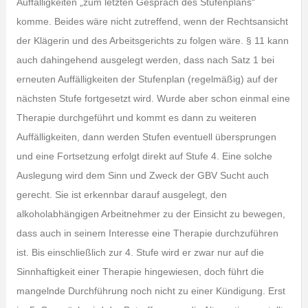
Auffälligkeiten „zum letzten Gespräch des Stufenplans“
komme. Beides wäre nicht zutreffend, wenn der Rechtsansicht
der Klägerin und des Arbeitsgerichts zu folgen wäre. § 11 kann
auch dahingehend ausgelegt werden, dass nach Satz 1 bei
erneuten Auffälligkeiten der Stufenplan (regelmäßig) auf der
nächsten Stufe fortgesetzt wird. Wurde aber schon einmal eine
Therapie durchgeführt und kommt es dann zu weiteren
Auffälligkeiten, dann werden Stufen eventuell übersprungen
und eine Fortsetzung erfolgt direkt auf Stufe 4. Eine solche
Auslegung wird dem Sinn und Zweck der GBV Sucht auch
gerecht. Sie ist erkennbar darauf ausgelegt, den
alkoholabhängigen Arbeitnehmer zu der Einsicht zu bewegen,
dass auch in seinem Interesse eine Therapie durchzuführen
ist. Bis einschließlich zur 4. Stufe wird er zwar nur auf die
Sinnhaftigkeit einer Therapie hingewiesen, doch führt die
mangelnde Durchführung noch nicht zu einer Kündigung. Erst