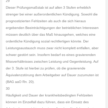
29
Dieser Prüfungsmaßstab ist auf allen 3 Stufen erheblich
strenger bei einer außerordentlichen Kündigung. Sowohl die
prognostizierten Fehlzeiten als auch die sich hieraus
ergebenden Beeinträchtigungen der betrieblichen Interessen
müssen deutlich über das Maß hinausgehen, welches eine
ordentliche Kündigung sozial rechtfertigen könnte. Der
Leistungsaustausch muss zwar nicht komplett entfallen, aber
schwer gestört sein. Insofern bedarf es eines gravierenden
Missverhältnisses zwischen Leistung und Gegenleistung. Auf
der 3. Stufe ist hierbei zu prüfen, ob die gravierende
Äquivalenzstörung dem Arbeitgeber auf Dauer zuzumuten ist
(BAG aaO Rn. 20).
30
Häufigkeit und Dauer der krankheitsbedingten Fehlzeiten
können im Einzelfall dazu führen, dass ein Einsatz des