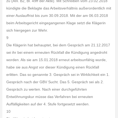
zu (Anl. B2, Bl. 49ff der Akte). Mit Schreiben vom 23.02.2018
kündigte die Beklagte das Arbeitsverhältnis außerordentlich mit
einer Auslauffrist bis zum 30.09.2018. Mit der am 06.03.2018
beim Arbeitsgericht eingegangenen Klage setzt die Klägerin
sich hiergegen zur Wehr.
9
Die Klägerin hat behauptet, bei dem Gespräch am 21.12.2017
sei ihr bei einem erneuten Rückfall die Kündigung angedroht
worden. Als sie am 15.01.2018 erneut arbeitsunfähig wurde,
habe sie aus Angst vor dieser Kündigung einen Rückfall
erlitten. Das so genannte 3. Gespräch sei in Wirklichkeit ein 1.
Gespräch nach der GBV Sucht. Das 5. Gespräch sei als 2.
Gespräch zu werten. Nach einer durchgeführten
Entwöhnungskur müsse das Verfahren bei erneuten
Auffälligkeiten auf der 4. Stufe fortgesetzt werden.
10