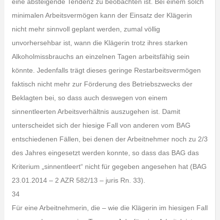
eine absteigende Tendenz zu beobachten ist. Bei einem solch
minimalen Arbeitsvermögen kann der Einsatz der Klägerin
nicht mehr sinnvoll geplant werden, zumal völlig
unvorhersehbar ist, wann die Klägerin trotz ihres starken
Alkoholmissbrauchs an einzelnen Tagen arbeitsfähig sein
könnte. Jedenfalls trägt dieses geringe Restarbeitsvermögen
faktisch nicht mehr zur Förderung des Betriebszwecks der
Beklagten bei, so dass auch deswegen von einem
sinnentleerten Arbeitsverhältnis auszugehen ist. Damit
unterscheidet sich der hiesige Fall von anderen vom BAG
entschiedenen Fällen, bei denen der Arbeitnehmer noch zu 2/3
des Jahres eingesetzt werden konnte, so dass das BAG das
Kriterium „sinnentleert“ nicht für gegeben angesehen hat (BAG
23.01.2014 – 2 AZR 582/13 – juris Rn. 33).
34
Für eine Arbeitnehmerin, die – wie die Klägerin im hiesigen Fall