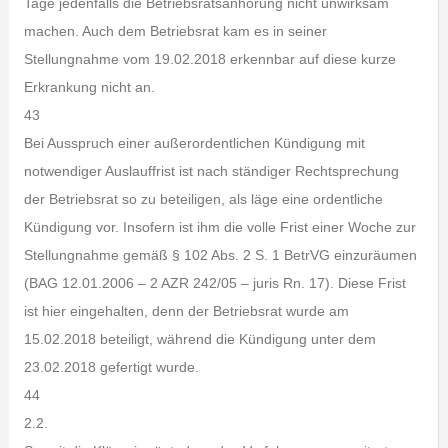
Tage jedenfalls die Betriebsratsanhörung nicht unwirksam
machen. Auch dem Betriebsrat kam es in seiner
Stellungnahme vom 19.02.2018 erkennbar auf diese kurze
Erkrankung nicht an.
43
Bei Ausspruch einer außerordentlichen Kündigung mit
notwendiger Auslauffrist ist nach ständiger Rechtsprechung
der Betriebsrat so zu beteiligen, als läge eine ordentliche
Kündigung vor. Insofern ist ihm die volle Frist einer Woche zur
Stellungnahme gemäß § 102 Abs. 2 S. 1 BetrVG einzuräumen
(BAG 12.01.2006 – 2 AZR 242/05 – juris Rn. 17). Diese Frist
ist hier eingehalten, denn der Betriebsrat wurde am
15.02.2018 beteiligt, während die Kündigung unter dem
23.02.2018 gefertigt wurde.
44
2.2.