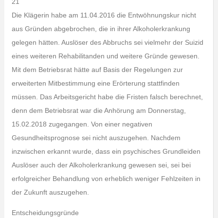
21
Die Klägerin habe am 11.04.2016 die Entwöhnungskur nicht
aus Gründen abgebrochen, die in ihrer Alkoholerkrankung
gelegen hätten. Auslöser des Abbruchs sei vielmehr der Suizid
eines weiteren Rehabilitanden und weitere Gründe gewesen.
Mit dem Betriebsrat hätte auf Basis der Regelungen zur
erweiterten Mitbestimmung eine Erörterung stattfinden
müssen. Das Arbeitsgericht habe die Fristen falsch berechnet,
denn dem Betriebsrat war die Anhörung am Donnerstag,
15.02.2018 zugegangen. Von einer negativen
Gesundheitsprognose sei nicht auszugehen. Nachdem
inzwischen erkannt wurde, dass ein psychisches Grundleiden
Auslöser auch der Alkoholerkrankung gewesen sei, sei bei
erfolgreicher Behandlung von erheblich weniger Fehlzeiten in
der Zukunft auszugehen.
Entscheidungsgründe