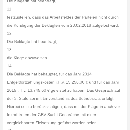
Die Klägerin hat beantragt,
11
festzustellen, dass das Arbeitsfeldes der Parteien nicht durch
die Kündigung der Beklagten vom 23.02.2018 aufgelöst wird.
12
Die Beklagte hat beantragt,
13
die Klage abzuweisen.
14
Die Beklagte hat behauptet, für das Jahr 2014
Entgeltfortzahlungskosten i.H.v. 15.258,00 € und für das Jahr
2015 i.H.v. 13.745,60 € geleistet zu haben. Das Gespräch auf
der 3. Stufe sei mit Einverständnis des Betriebsrats erfolgt.
Hierbei sei zu berücksichtigen, dass mit der Klägerin auch vor
Inkrafttreten der GBV Sucht Gespräche mit einer
vergleichbaren Zielsetzung geführt worden seien.