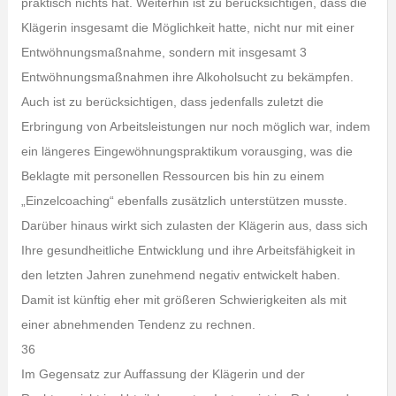
praktisch nichts hat. Weiterhin ist zu berücksichtigen, dass die
Klägerin insgesamt die Möglichkeit hatte, nicht nur mit einer
Entwöhnungsmaßnahme, sondern mit insgesamt 3
Entwöhnungsmaßnahmen ihre Alkoholsucht zu bekämpfen.
Auch ist zu berücksichtigen, dass jedenfalls zuletzt die
Erbringung von Arbeitsleistungen nur noch möglich war, indem
ein längeres Eingewöhnungspraktikum vorausging, was die
Beklagte mit personellen Ressourcen bis hin zu einem
„Einzelcoaching“ ebenfalls zusätzlich unterstützen musste.
Darüber hinaus wirkt sich zulasten der Klägerin aus, dass sich
Ihre gesundheitliche Entwicklung und ihre Arbeitsfähigkeit in
den letzten Jahren zunehmend negativ entwickelt haben.
Damit ist künftig eher mit größeren Schwierigkeiten als mit
einer abnehmenden Tendenz zu rechnen.
36
Im Gegensatz zur Auffassung der Klägerin und der