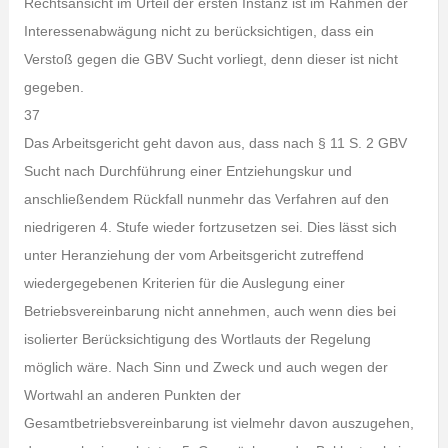
Rechtsansicht im Urteil der ersten Instanz ist im Rahmen der
Interessenabwägung nicht zu berücksichtigen, dass ein
Verstoß gegen die GBV Sucht vorliegt, denn dieser ist nicht
gegeben.
37
Das Arbeitsgericht geht davon aus, dass nach § 11 S. 2 GBV
Sucht nach Durchführung einer Entziehungskur und
anschließendem Rückfall nunmehr das Verfahren auf den
niedrigeren 4. Stufe wieder fortzusetzen sei. Dies lässt sich
unter Heranziehung der vom Arbeitsgericht zutreffend
wiedergegebenen Kriterien für die Auslegung einer
Betriebsvereinbarung nicht annehmen, auch wenn dies bei
isolierter Berücksichtigung des Wortlauts der Regelung
möglich wäre. Nach Sinn und Zweck und auch wegen der
Wortwahl an anderen Punkten der
Gesamtbetriebsvereinbarung ist vielmehr davon auszugehen,