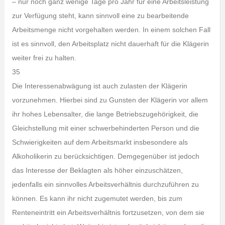
– nur noch ganz wenige Tage pro Jahr für eine Arbeitsleistung
zur Verfügung steht, kann sinnvoll eine zu bearbeitende
Arbeitsmenge nicht vorgehalten werden. In einem solchen Fall
ist es sinnvoll, den Arbeitsplatz nicht dauerhaft für die Klägerin
weiter frei zu halten.
35
Die Interessenabwägung ist auch zulasten der Klägerin
vorzunehmen. Hierbei sind zu Gunsten der Klägerin vor allem
ihr hohes Lebensalter, die lange Betriebszugehörigkeit, die
Gleichstellung mit einer schwerbehinderten Person und die
Schwierigkeiten auf dem Arbeitsmarkt insbesondere als
Alkoholikerin zu berücksichtigen. Demgegenüber ist jedoch
das Interesse der Beklagten als höher einzuschätzen,
jedenfalls ein sinnvolles Arbeitsverhältnis durchzuführen zu
können. Es kann ihr nicht zugemutet werden, bis zum
Renteneintritt ein Arbeitsverhältnis fortzusetzen, von dem sie