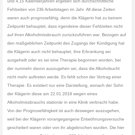
und 4,15 Kalenderjahren ergeben sich durchschnittliche
Fehlzeiten von 236 Arbeitstagen im Jahr. All diese Zeiten
waren auch prognosefähig, denn die Klägerin hat zu keinem
Zeitpunkt behauptet, dass irgendeine dieser Fehlzeiten nicht
auf ihren Alkoholmissbrauch zurückzuführen war. Bezogen auf
den maßgeblichen Zeitpunkt des Zugangs der Kündigung hat
die Klägerin auch nicht behauptet, ihre Erkrankung sei
ausgeheilt oder es sei eine Therapie begonnen worden, bei
der nunmehr davon auszugehen sei, dass die Alkoholsucht
nicht mehr auftreten werde. Es fehlt schon der Vortrag einer
Therapie. Es existiert nur eine Darstellung, wonach der Sohn
der Klägerin diese am 22.01.2018 wegen eines
Alkoholmissbrauchs stationär in eine Klinik verbracht habe.
Von der Prognosefähigkeit ist auch deswegen auszugehen,
weil bei der Klägerin vorangegangene Entwöhnungsversuche
gescheitert waren oder von ihr abgebrochen wurden. Die hier