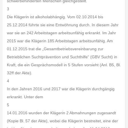
schwerbehinderten Menschen gleichgestellt.
3
Die Klägerin ist alkoholabhängig. Vom 02.10.2014 bis
25.12.2014 führte sie eine Entwöhnung durch. In diesem Jahr
war sie an 242 Arbeitstagen arbeitsunfähig erkrankt. Im Jahr
2015 war die Klägerin 185 Arbeitstagen arbeitsunfähig. Am
01.12.2015 trat die „Gesamtbetriebsvereinbarung zur
Betrieblichen Suchtprävention und Suchthilfe“ (GBV Sucht) in
Kraft, die ein Gesprächsmodell in 5 Stufen vorsieht (Anl. B5, Bl.
32ff der Akte).
4
In den Jahren 2016 und 2017 war die Klägerin durchgängig
erkrankt. Unter dem
5
14.01.2016 wurden der Klägerin 2 Abmahnungen zugesandt
(Kopie Bl. 57 der Akte), wobei die Klägerin bestreitet, eine der