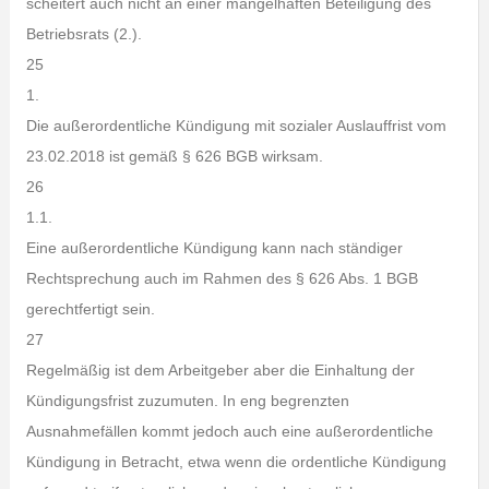
scheitert auch nicht an einer mangelhaften Beteiligung des
Betriebsrats (2.).
25
1.
Die außerordentliche Kündigung mit sozialer Auslauffrist vom
23.02.2018 ist gemäß § 626 BGB wirksam.
26
1.1.
Eine außerordentliche Kündigung kann nach ständiger
Rechtsprechung auch im Rahmen des § 626 Abs. 1 BGB
gerechtfertigt sein.
27
Regelmäßig ist dem Arbeitgeber aber die Einhaltung der
Kündigungsfrist zuzumuten. In eng begrenzten
Ausnahmefällen kommt jedoch auch eine außerordentliche
Kündigung in Betracht, etwa wenn die ordentliche Kündigung