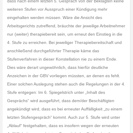
dass nach einem letzten 5. Gespräch von der Beklagten keine
weiteren Stufen vor Ausspruch einer Kündigung mehr
eingehalten werden müssen. Wäre die Ansicht des
Arbeitsgerichts zutreffend, bräuchte der jeweilige Arbeitnehmer
nur (weiter) therapiebereit sein, um erneut den Einstieg in die
4. Stufe zu erreichen. Bei jeweiliger Therapiebereitschaft und
anschließend durchgeführter Therapie käme das
Stufenverfahren in dieser Konstellation nie zu einem Ende.
Dies wäre derart ungewöhnlich, dass hierfür deutliche
Anzeichen in der GBV vorliegen müssten, an denen es fehlt.
Einer solchen Auslegung stehen auch die Regelungen in der 4.
Stufe entgegen: Im 6. Spiegelstrich unter „Inhalt des
Gesprächs“ wird ausgeführt, dass dem/der Beschäftigten
angekündigt wird, dass es bei erneuter Auffälligkeit „zu einem
letzten Stufengespräch“ kommt. Auch zur 5. Stufe wird unter
„Ablauf“ festgehalten, dass es insofern wegen der erneuten