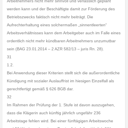
Arbeitnehmers nicht mehr sinnvoll und verlässlich geplant
werden kann und der Beschäftigte damit zur Förderung des
Betriebszwecks faktisch nicht mehr beiträgt. Die
Aufrechterhaltung eines solchermaßen „sinnentleerten“
Arbeitsverhältnisses kann dem Arbeitgeber auch im Falle eines
ordentlich nicht mehr kündbaren Arbeitnehmers unzumutbar
sein (BAG 23.01.2014 – 2 AZR 582/13 – juris Rn. 28).
31
1.2.
Bei Anwendung dieser Kriterien stellt sich die außerordentliche
Kündigung mit sozialer Auslauffrist im hiesigen Einzelfall als
gerechtfertigt gemäß § 626 BGB dar.
32
Im Rahmen der Prüfung der 1. Stufe ist davon auszugehen,
dass die Klägerin auch künftig jährlich ungefähr 236
Arbeitstage fehlen wird. Bei einer fünftägigen Arbeitswoche