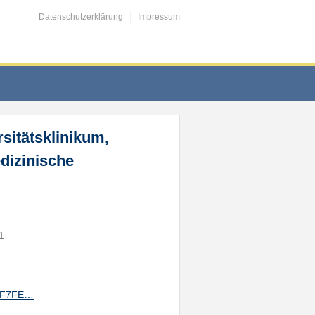
Datenschutzerklärung
Impressum
sitätsklinikum,
dizinische
1
ACF7FE…