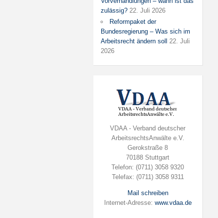
Vorverhandlungen – wann ist das
zulässig?
22. Juli 2026
Reformpaket der
Bundesregierung – Was sich im
Arbeitsrecht ändern soll
22. Juli
2026
VDAA - Verband deutscher
ArbeitsrechtsAnwälte e.V.
Gerokstraße 8
70188 Stuttgart
Telefon: (0711) 3058 9320
Telefax: (0711) 3058 9311
Mail schreiben
Internet-Adresse:
www.vdaa.de