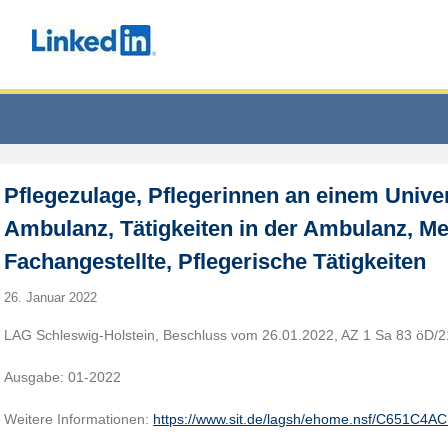
Pflegezulage, Pflegerinnen an einem Univer
Ambulanz, Tätigkeiten in der Ambulanz, Me
Fachangestellte, Pflegerische Tätigkeiten
26. Januar 2022
LAG Schleswig-Holstein, Beschluss vom 26.01.2022, AZ 1 Sa 83 öD/2
Ausgabe: 01-2022
Weitere Informationen:
https://www.sit.de/lagsh/ehome.nsf/C651C4