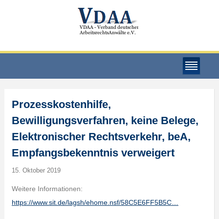
Prozesskostenhilfe,
Bewilligungsverfahren, keine Belege,
Elektronischer Rechtsverkehr, beA,
Empfangsbekenntnis verweigert
15. Oktober 2019
Weitere Informationen:
https://www.sit.de/lagsh/ehome.nsf/58C5E6FF5B5C…