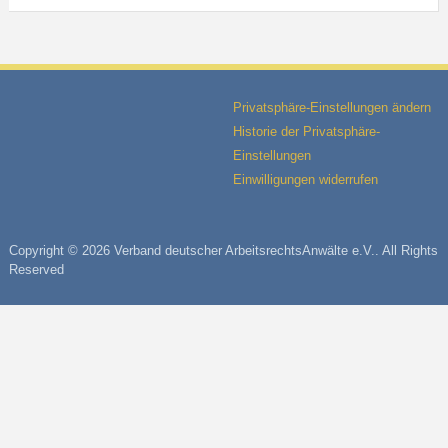
Privatsphäre-Einstellungen ändern
Historie der Privatsphäre-
Einstellungen
Einwilligungen widerrufen
Copyright © 2026 Verband deutscher ArbeitsrechtsAnwälte e.V.. All Rights
Reserved