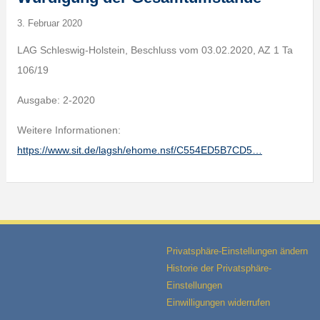
3. Februar 2020
LAG Schleswig-Holstein, Beschluss vom 03.02.2020, AZ 1 Ta
106/19
Ausgabe: 2-2020
Weitere Informationen:
https://www.sit.de/lagsh/ehome.nsf/C554ED5B7CD5…
Privatsphäre-Einstellungen ändern
Historie der Privatsphäre-
Einstellungen
Einwilligungen widerrufen