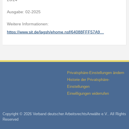
Ausgabe: 02-2025
Weitere Informationen:
https://www.sit.de/lagsh/ehome.nsf/64088FFF57A9…
Privatsphäre-Einstellungen ändern
Historie der Privatsphäre-
Einstellungen
Einwilligungen widerrufen
Copyright © 2026 Verband deutscher ArbeitsrechtsAnwälte e.V.. All Rights
Reserved