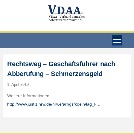
Rechtsweg – Geschäftsführer nach
Abberufung – Schmerzensgeld
1. April 2019
Weitere Informationen:
http://www.justiz.nrw.de/nrwe/arbgs/koeln/lag_k…