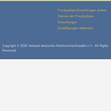
Privatsphäre-Einstellungen ändern
Historie der Privatsphäre-
Einstellungen
Einwilligungen widerrufen
Copyright © 2026 Verband deutscher ArbeitsrechtsAnwälte e.V.. All Rights
Reserved