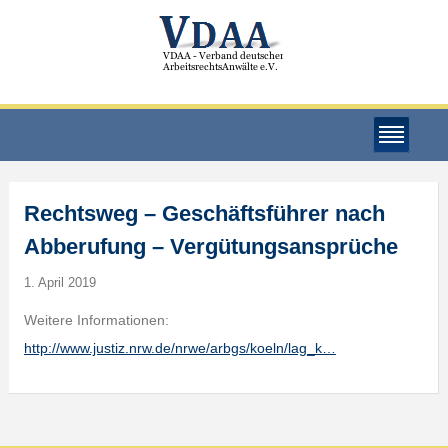
Rechtsweg – Geschäftsführer nach
Abberufung – Vergütungsansprüche
1. April 2019
Weitere Informationen:
http://www.justiz.nrw.de/nrwe/arbgs/koeln/lag_k…