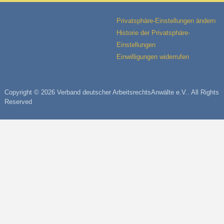
Privatsphäre-Einstellungen ändern
Historie der Privatsphäre-
Einstellungen
Einwilligungen widerrufen
Copyright © 2026 Verband deutscher ArbeitsrechtsAnwälte e.V.. All Rights
Reserved