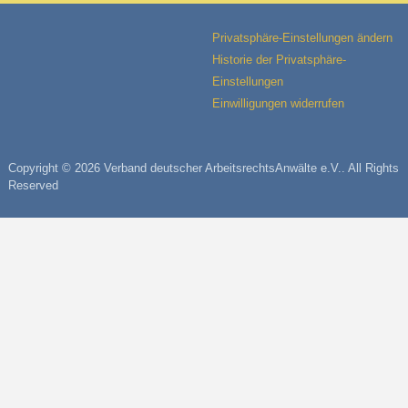
Privatsphäre-Einstellungen ändern
Historie der Privatsphäre-
Einstellungen
Einwilligungen widerrufen
Copyright © 2026 Verband deutscher ArbeitsrechtsAnwälte e.V.. All Rights
Reserved