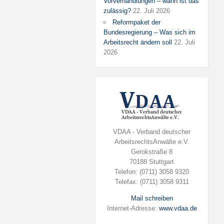
Vorverhandlungen – wann ist das
zulässig?
22. Juli 2026
Reformpaket der
Bundesregierung – Was sich im
Arbeitsrecht ändern soll
22. Juli
2026
VDAA - Verband deutscher
ArbeitsrechtsAnwälte e.V.
Gerokstraße 8
70188 Stuttgart
Telefon: (0711) 3058 9320
Telefax: (0711) 3058 9311
Mail schreiben
Internet-Adresse:
www.vdaa.de