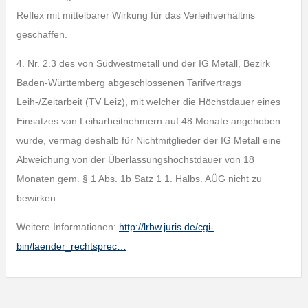
Reflex mit mittelbarer Wirkung für das Verleihverhältnis
geschaffen.
4. Nr. 2.3 des von Südwestmetall und der IG Metall, Bezirk
Baden-Württemberg abgeschlossenen Tarifvertrags
Leih-/Zeitarbeit (TV Leiz), mit welcher die Höchstdauer eines
Einsatzes von Leiharbeitnehmern auf 48 Monate angehoben
wurde, vermag deshalb für Nichtmitglieder der IG Metall eine
Abweichung von der Überlassungshöchstdauer von 18
Monaten gem. § 1 Abs. 1b Satz 1 1. Halbs. AÜG nicht zu
bewirken.
Weitere Informationen:
http://lrbw.juris.de/cgi-
bin/laender_rechtsprec…