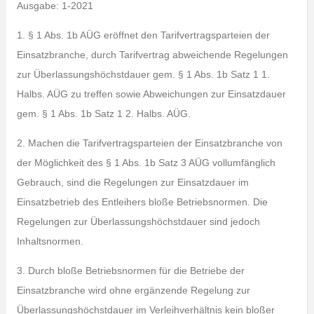
Ausgabe: 1-2021
1. § 1 Abs. 1b AÜG eröffnet den Tarifvertragsparteien der
Einsatzbranche, durch Tarifvertrag abweichende Regelungen
zur Überlassungshöchstdauer gem. § 1 Abs. 1b Satz 1 1.
Halbs. AÜG zu treffen sowie Abweichungen zur Einsatzdauer
gem. § 1 Abs. 1b Satz 1 2. Halbs. AÜG.
2. Machen die Tarifvertragsparteien der Einsatzbranche von
der Möglichkeit des § 1 Abs. 1b Satz 3 AÜG vollumfänglich
Gebrauch, sind die Regelungen zur Einsatzdauer im
Einsatzbetrieb des Entleihers bloße Betriebsnormen. Die
Regelungen zur Überlassungshöchstdauer sind jedoch
Inhaltsnormen.
3. Durch bloße Betriebsnormen für die Betriebe der
Einsatzbranche wird ohne ergänzende Regelung zur
Überlassungshöchstdauer im Verleihverhältnis kein bloßer