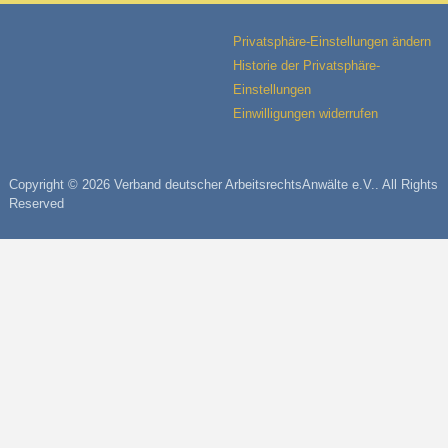
Privatsphäre-Einstellungen ändern
Historie der Privatsphäre-
Einstellungen
Einwilligungen widerrufen
Copyright © 2026 Verband deutscher ArbeitsrechtsAnwälte e.V.. All Rights
Reserved