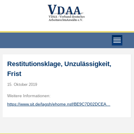
Restitutionsklage, Unzulässigkeit,
Frist
15. Oktober 2019
Weitere Informationen:
https://www.sit.de/lagsh/ehome.nsf/BE9C7D02DCEA…