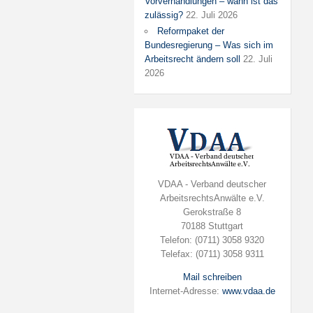
Vorverhandlungen – wann ist das
zulässig?
22. Juli 2026
Reformpaket der
Bundesregierung – Was sich im
Arbeitsrecht ändern soll
22. Juli
2026
VDAA - Verband deutscher
ArbeitsrechtsAnwälte e.V.
Gerokstraße 8
70188 Stuttgart
Telefon: (0711) 3058 9320
Telefax: (0711) 3058 9311
Mail schreiben
Internet-Adresse:
www.vdaa.de