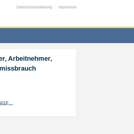
Datenschutzerklärung
Impressum
er, Arbeitnehmer,
smissbrauch
F9601F…