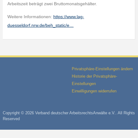
Arbeitszeit beträgt zwei Bruttomonatsgehälter.
Weitere Informationen:
https://www.lag-
duesseldorf.nrw.de/beh_static/e…
Privatsphäre-Einstellungen ändern
Historie der Privatsphäre-
Einstellungen
Einwilligungen widerrufen
Copyright © 2026 Verband deutscher ArbeitsrechtsAnwälte e.V.. All Rights
Reserved