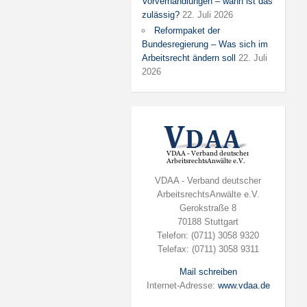
Vorverhandlungen – wann ist das
zulässig?
22. Juli 2026
Reformpaket der
Bundesregierung – Was sich im
Arbeitsrecht ändern soll
22. Juli
2026
VDAA - Verband deutscher
ArbeitsrechtsAnwälte e.V.
Gerokstraße 8
70188 Stuttgart
Telefon: (0711) 3058 9320
Telefax: (0711) 3058 9311
Mail schreiben
Internet-Adresse:
www.vdaa.de