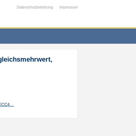
Datenschutzerklärung
Impressum
rgleichsmehrwert,
F4ECC4…