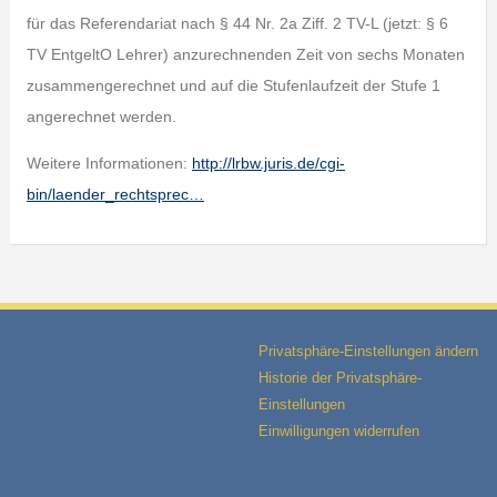
für das Referendariat nach § 44 Nr. 2a Ziff. 2 TV-L (jetzt: § 6
TV EntgeltO Lehrer) anzurechnenden Zeit von sechs Monaten
zusammengerechnet und auf die Stufenlaufzeit der Stufe 1
angerechnet werden.
Weitere Informationen:
http://lrbw.juris.de/cgi-
bin/laender_rechtsprec…
Privatsphäre-Einstellungen ändern
Historie der Privatsphäre-
Einstellungen
Einwilligungen widerrufen