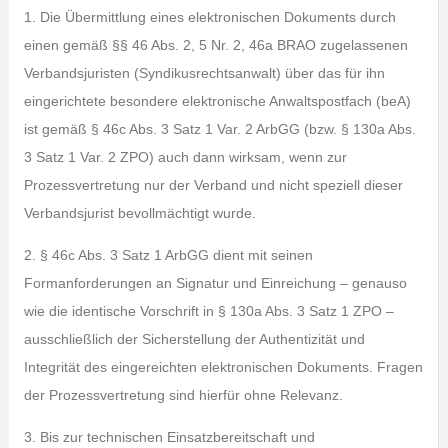
1. Die Übermittlung eines elektronischen Dokuments durch
einen gemäß §§ 46 Abs. 2, 5 Nr. 2, 46a BRAO zugelassenen
Verbandsjuristen (Syndikusrechtsanwalt) über das für ihn
eingerichtete besondere elektronische Anwaltspostfach (beA)
ist gemäß § 46c Abs. 3 Satz 1 Var. 2 ArbGG (bzw. § 130a Abs.
3 Satz 1 Var. 2 ZPO) auch dann wirksam, wenn zur
Prozessvertretung nur der Verband und nicht speziell dieser
Verbandsjurist bevollmächtigt wurde.
2. § 46c Abs. 3 Satz 1 ArbGG dient mit seinen
Formanforderungen an Signatur und Einreichung – genauso
wie die identische Vorschrift in § 130a Abs. 3 Satz 1 ZPO –
ausschließlich der Sicherstellung der Authentizität und
Integrität des eingereichten elektronischen Dokuments. Fragen
der Prozessvertretung sind hierfür ohne Relevanz.
3. Bis zur technischen Einsatzbereitschaft und