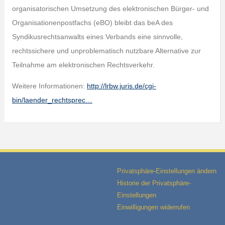
organisatorischen Umsetzung des elektronischen Bürger- und
Organisationenpostfachs (eBO) bleibt das beA des
Syndikusrechtsanwalts eines Verbands eine sinnvolle,
rechtssichere und unproblematisch nutzbare Alternative zur
Teilnahme am elektronischen Rechtsverkehr.
Weitere Informationen:
http://lrbw.juris.de/cgi-
bin/laender_rechtsprec…
Privatsphäre-Einstellungen ändern
Historie der Privatsphäre-
Einstellungen
Einwilligungen widerrufen