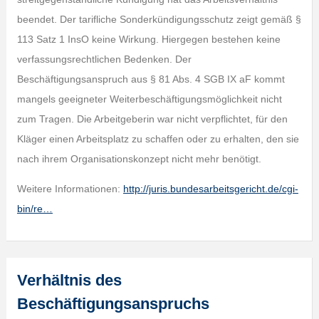
beendet. Der tarifliche Sonderkündigungsschutz zeigt gemäß §
113 Satz 1 InsO keine Wirkung. Hiergegen bestehen keine
verfassungsrechtlichen Bedenken. Der
Beschäftigungsanspruch aus § 81 Abs. 4 SGB IX aF kommt
mangels geeigneter Weiterbeschäftigungsmöglichkeit nicht
zum Tragen. Die Arbeitgeberin war nicht verpflichtet, für den
Kläger einen Arbeitsplatz zu schaffen oder zu erhalten, den sie
nach ihrem Organisationskonzept nicht mehr benötigt.
Weitere Informationen:
http://juris.bundesarbeitsgericht.de/cgi-
bin/re…
Verhältnis des
Beschäftigungsanspruchs