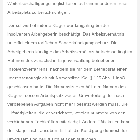
Weiterbeschäftigungsmöglichkeiten auf einem anderen freien
Arbeitsplatz zu berücksichtigen.
Der schwerbehinderte Kläger war langjährig bei der
insolventen Arbeitgeberin beschäftigt. Das Arbeitsverhältnis
unterfiel einem tariflichen Sonderkündigungsschutz. Die
Arbeitgeberin kündigte das Arbeitsverhältnis betriebsbedingt im
Rahmen des zunächst in Eigenverwaltung betriebenen
Insolvenzverfahrens, nachdem sie mit dem Betriebsrat einen
Interessenausgleich mit Namensliste iSd. § 125 Abs. 1 InsO
geschlossen hatte. Die Namensliste enthält den Namen des
Klägers, dessen Arbeitsplatz wegen Umverteilung der noch
verbliebenen Aufgaben nicht mehr besetzt werden muss. Die
Hilfstätigkeiten, die er verrichtete, werden nunmehr von den
verbliebenen Fachkräften miterledigt. Andere Tätigkeiten kann
der Kläger nicht ausüben. Er hält die Kündigung dennoch für
unwirksam und beruft sich auf den tariflichen