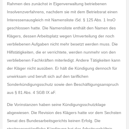
Rahmen des zunächst in Eigenverwaltung betriebenen
Insolvenzverfahrens, nachdem sie mit dem Betriebsrat einen
Interessenausgleich mit Namensliste iSd. § 125 Abs. 1 InsO
geschlossen hatte. Die Namensliste enthält den Namen des
Klägers, dessen Arbeitsplatz wegen Umverteilung der noch
verbliebenen Aufgaben nicht mehr besetzt werden muss. Die
Hilfstätigkeiten, die er verrichtete, werden nunmehr von den
verbliebenen Fachkräften miterledigt. Andere Tätigkeiten kann
der Kläger nicht ausüben. Er hält die Kündigung dennoch für
unwirksam und beruft sich auf den tariflichen
Sonderkündigungsschutz sowie den Beschäftigungsanspruch
aus § 81 Abs. 4 SGB IX aF.
Die Vorinstanzen haben seine Kündigungsschutzklage
abgewiesen. Die Revision des Klägers hatte vor dem Sechsten
Senat des Bundesarbeitsgerichts keinen Erfolg. Die
streitgegenständliche Kündigung hat das Arbeitsverhältnis