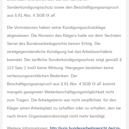
Sonderkündigungsschutz sowie den Beschäftigungsanspruch
aus § 81 Abs. 4 SGB IX aF.
Die Vorinstanzen haben seine Kündigungsschutzklage
abgewiesen. Die Revision des Klägers hatte vor dem Sechsten
Senat des Bundesarbeitsgerichts keinen Erfolg. Die
streitgegenständliche Kündigung hat das Arbeitsverhältnis
beendet. Der tarifliche Sonderkündigungsschutz zeigt gemäß §
113 Satz 1 InsO keine Wirkung. Hiergegen bestehen keine
verfassungsrechtlichen Bedenken. Der
Beschäftigungsanspruch aus § 81 Abs. 4 SGB IX aF kommt
mangels geeigneter Weiterbeschäftigungsmöglichkeit nicht
zum Tragen. Die Arbeitgeberin war nicht verpflichtet, für den
Kläger einen Arbeitsplatz zu schaffen oder zu erhalten, den sie
nach ihrem Organisationskonzept nicht mehr benötigt.
Weitere Informationen:
http://juris.bundesarbeitsgericht.de/cgi-