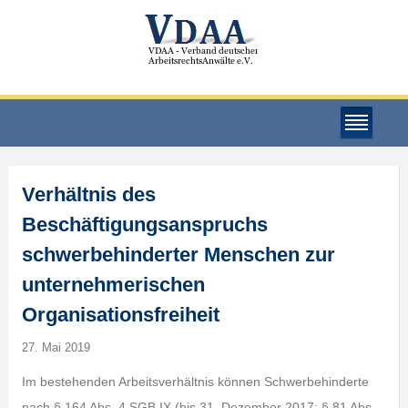
Verhältnis des
Beschäftigungsanspruchs
schwerbehinderter Menschen zur
unternehmerischen
Organisationsfreiheit
27. Mai 2019
Im bestehenden Arbeitsverhältnis können Schwerbehinderte
nach § 164 Abs. 4 SGB IX (bis 31. Dezember 2017: § 81 Abs.