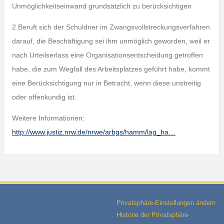
Unmöglichkeitseinwand grundsätzlich zu berücksichtigen
2.Beruft sich der Schuldner im Zwangsvollstreckungsverfahren
darauf, die Beschäftigung sei ihm unmöglich geworden, weil er
nach Urteilserlass eine Organisationsentscheidung getroffen
habe, die zum Wegfall des Arbeitsplatzes geführt habe, kommt
eine Berücksichtigung nur in Betracht, wenn diese unstreitig
oder offenkundig ist.
Weitere Informationen:
http://www.justiz.nrw.de/nrwe/arbgs/hamm/lag_ha…
Privatsphäre-Einstellungen ändern
Historie der Privatsphäre-