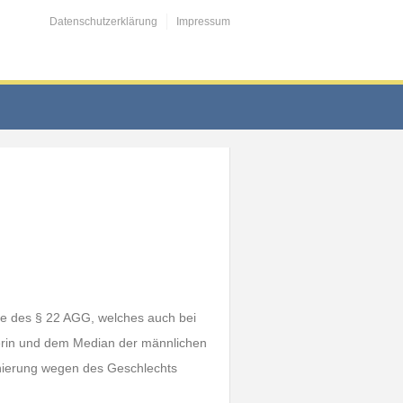
Datenschutzerklärung
Impressum
nne des § 22 AGG, welches auch bei
erin und dem Median der männlichen
inierung wegen des Geschlechts