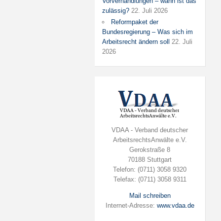
Vorverhandlungen – wann ist das
zulässig?
22. Juli 2026
Reformpaket der
Bundesregierung – Was sich im
Arbeitsrecht ändern soll
22. Juli
2026
VDAA - Verband deutscher
ArbeitsrechtsAnwälte e.V.
Gerokstraße 8
70188 Stuttgart
Telefon: (0711) 3058 9320
Telefax: (0711) 3058 9311
Mail schreiben
Internet-Adresse:
www.vdaa.de