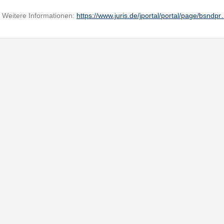
Weitere Informationen:
https://www.juris.de/jportal/portal/page/bsndp