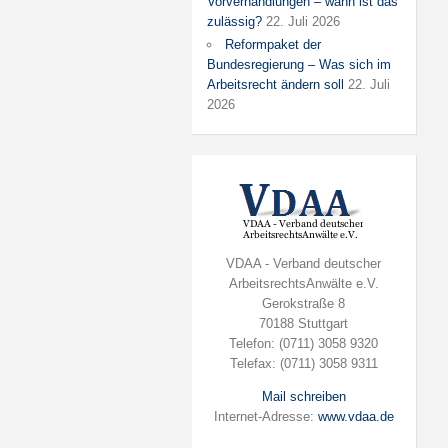
Vorverhandlungen – wann ist das
zulässig?
22. Juli 2026
Reformpaket der
Bundesregierung – Was sich im
Arbeitsrecht ändern soll
22. Juli
2026
VDAA - Verband deutscher
ArbeitsrechtsAnwälte e.V.
Gerokstraße 8
70188 Stuttgart
Telefon: (0711) 3058 9320
Telefax: (0711) 3058 9311
Mail schreiben
Internet-Adresse:
www.vdaa.de