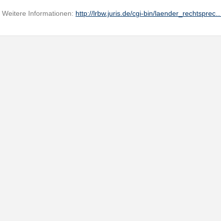
Weitere Informationen:
http://lrbw.juris.de/cgi-bin/laender_rechtsprec