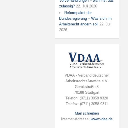
Vorverhandlungen – wann ist das
zulässig?
22. Juli 2026
Reformpaket der
Bundesregierung – Was sich im
Arbeitsrecht ändern soll
22. Juli
2026
VDAA - Verband deutscher
ArbeitsrechtsAnwälte e.V.
Gerokstraße 8
70188 Stuttgart
Telefon: (0711) 3058 9320
Telefax: (0711) 3058 9311
Mail schreiben
Internet-Adresse:
www.vdaa.de