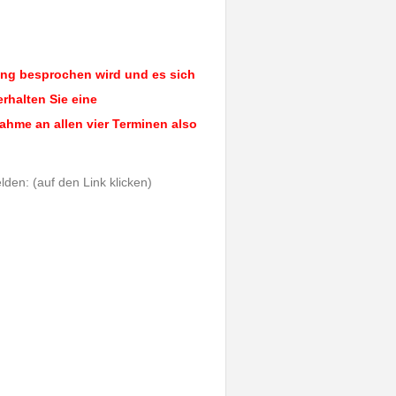
hung besprochen wird und es sich
erhalten Sie eine
ahme an allen vier Terminen also
den: (auf den Link klicken)