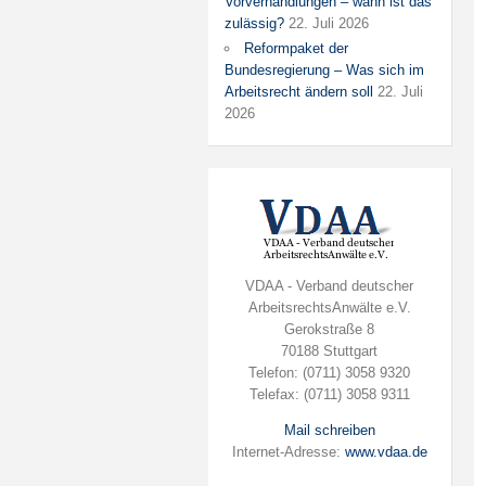
Vorverhandlungen – wann ist das
zulässig?
22. Juli 2026
Reformpaket der
Bundesregierung – Was sich im
Arbeitsrecht ändern soll
22. Juli
2026
VDAA - Verband deutscher
ArbeitsrechtsAnwälte e.V.
Gerokstraße 8
70188 Stuttgart
Telefon: (0711) 3058 9320
Telefax: (0711) 3058 9311
Mail schreiben
Internet-Adresse:
www.vdaa.de