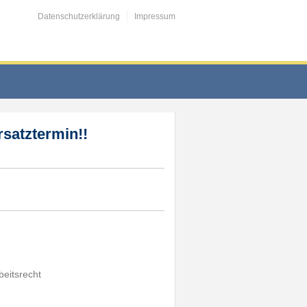
Datenschutzerklärung
Impressum
rsatztermin!!
beitsrecht