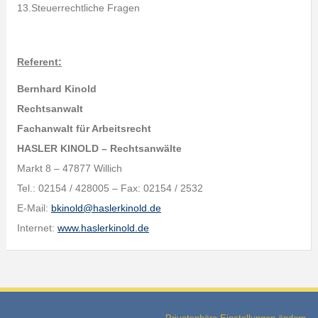
13.Steuerrechtliche Fragen
Referent:
Bernhard Kinold
Rechtsanwalt
Fachanwalt für Arbeitsrecht
HASLER KINOLD – Rechtsanwälte
Markt 8 – 47877 Willich
Tel.: 02154 / 428005 – Fax: 02154 / 2532
E-Mail:
bkinold@haslerkinold.de
Internet:
www.haslerkinold.de