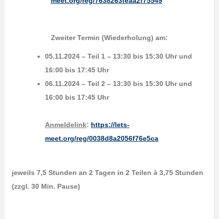
meet.org/reg/7638263feaa2f75549
Zweiter Termin
(Wiederholung)
am:
05.11.2024 – Teil 1 – 13:30 bis 15:30 Uhr und
16:00 bis 17:45 Uhr
06.11.2024 – Teil 2 – 13:30 bis 15:30 Uhr und
16:00 bis 17:45 Uhr
Anmeldelink
:
https://lets-
meet.org/reg/0038d8a2056f76e5ca
jeweils 7,5 Stunden an 2 Tagen in 2 Teilen à 3,75 Stunden
(zzgl. 30 Min. Pause)