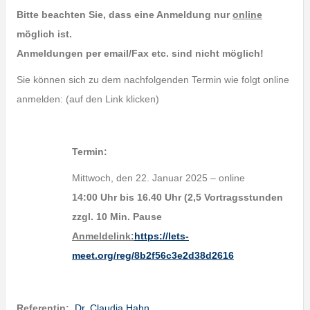
Bitte beachten Sie, dass eine Anmeldung nur
online
möglich ist.
Anmeldungen per email/Fax etc. sind nicht möglich!
Sie können sich zu dem nachfolgenden Termin wie folgt online
anmelden: (auf den Link klicken)
Termin:
Mittwoch, den 22. Januar 2025 – online
14:00 Uhr bis 16.40 Uhr (2,5 Vortragsstunden
zzgl. 10 Min. Pause
Anmeldelink:
https://lets-
meet.org/reg/8b2f56c3e2d38d2616
Referentin:
Dr. Claudia Hahn