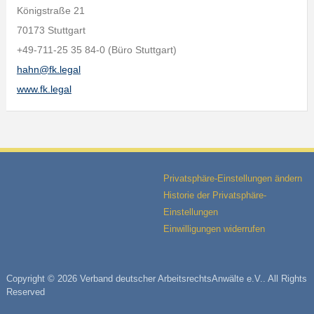
Königstraße 21
70173 Stuttgart
+49-711-25 35 84-0 (Büro Stuttgart)
hahn@fk.legal
www.fk.legal
Privatsphäre-Einstellungen ändern
Historie der Privatsphäre-
Einstellungen
Einwilligungen widerrufen
Copyright © 2026 Verband deutscher ArbeitsrechtsAnwälte e.V.. All Rights
Reserved