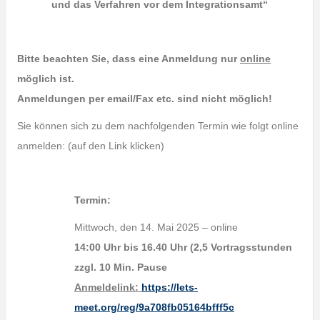
und das Verfahren vor dem Integrationsamt“
Bitte beachten Sie, dass eine Anmeldung nur
online
möglich ist.
Anmeldungen per email/Fax etc. sind nicht möglich!
Sie können sich zu dem nachfolgenden Termin wie folgt online
anmelden: (auf den Link klicken)
Termin:
Mittwoch, den 14. Mai 2025 – online
14:00 Uhr bis 16.40 Uhr (2,5 Vortragsstunden
zzgl. 10 Min. Pause
Anmeldelink:
https://lets-
meet.org/reg/9a708fb05164bfff5c