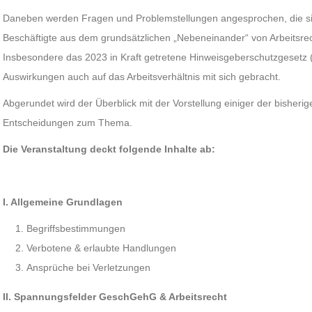
Daneben werden Fragen und Problemstellungen angesprochen, die si
Beschäftigte aus dem grundsätzlichen „Nebeneinander“ von Arbeits
Insbesondere das 2023 in Kraft getretene Hinweisgeberschutzgesetz 
Auswirkungen auch auf das Arbeitsverhältnis mit sich gebracht.
Abgerundet wird der Überblick mit der Vorstellung einiger der bisherige
Entscheidungen zum Thema.
Die Veranstaltung deckt folgende Inhalte ab:
I. Allgemeine Grundlagen
Begriffsbestimmungen
Verbotene & erlaubte Handlungen
Ansprüche bei Verletzungen
II.
Spannungsfelder GeschGehG & Arbeitsrecht