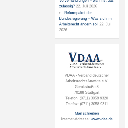
Vorverhandlungen – wann ist das
zulässig?
22. Juli 2026
Reformpaket der
Bundesregierung – Was sich im
Arbeitsrecht ändern soll
22. Juli
2026
VDAA - Verband deutscher
ArbeitsrechtsAnwälte e.V.
Gerokstraße 8
70188 Stuttgart
Telefon: (0711) 3058 9320
Telefax: (0711) 3058 9311
Mail schreiben
Internet-Adresse:
www.vdaa.de