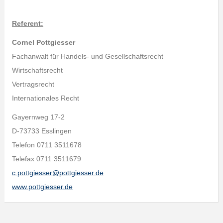
Referent:
Cornel Pottgiesser
Fachanwalt für Handels- und Gesellschaftsrecht
Wirtschaftsrecht
Vertragsrecht
Internationales Recht
Gayernweg 17-2
D-73733 Esslingen
Telefon 0711 3511678
Telefax 0711 3511679
c.pottgiesser@pottgiesser.de
www.pottgiesser.de