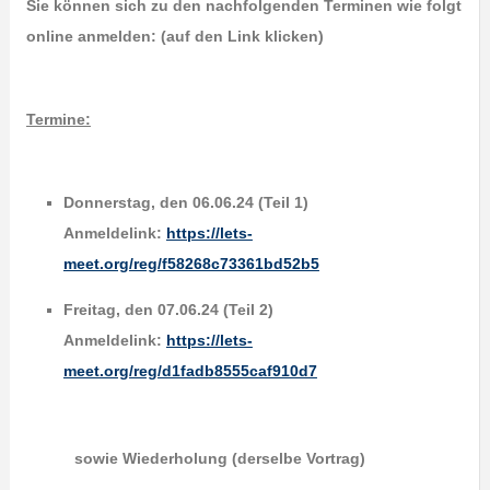
Sie können sich zu den nachfolgenden Terminen wie folgt
online anmelden: (auf den Link klicken)
Termine:
Donnerstag, den 06.06.24 (Teil 1)
Anmeldelink:
https://lets-
meet.org/reg/f58268c73361bd52b5
Freitag, den 07.06.24 (Teil 2)
Anmeldelink:
https://lets-
meet.org/reg/d1fadb8555caf910d7
sowie Wiederholung (derselbe Vortrag)