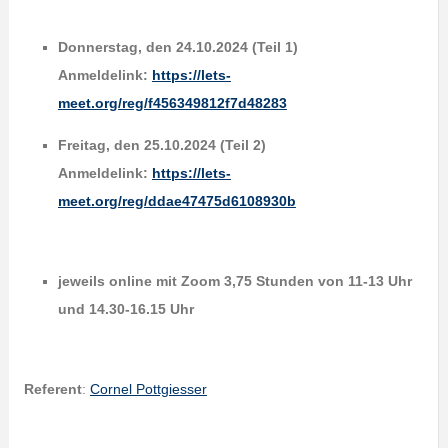
Donnerstag, den 24.10.2024 (Teil 1)
Anmeldelink:
https://lets-
meet.org/reg/f456349812f7d48283
Freitag, den 25.10.2024 (Teil 2)
Anmeldelink:
https://lets-
meet.org/reg/ddae47475d6108930b
jeweils online mit Zoom 3,75 Stunden von 11-13 Uhr
und 14.30-16.15 Uhr
Referent
:
Cornel Pottgiesser