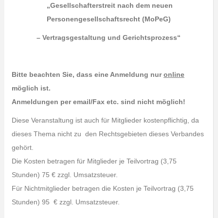
„
Gesellschafterstreit nach dem neuen
Personengesellschaftsrecht (MoPeG)
– Vertragsgestaltung und Gerichtsprozess“
Bitte beachten Sie, dass eine Anmeldung nur
online
möglich ist.
Anmeldungen per email/Fax etc. sind nicht möglich!
Diese Veranstaltung ist auch für Mitglieder kostenpflichtig, da
dieses Thema nicht zu den Rechtsgebieten dieses Verbandes
gehört.
Die Kosten betragen für Mitglieder je Teilvortrag (3,75
Stunden) 75 € zzgl. Umsatzsteuer.
Für Nichtmitglieder betragen die Kosten je Teilvortrag (3,75
Stunden) 95 € zzgl. Umsatzsteuer.