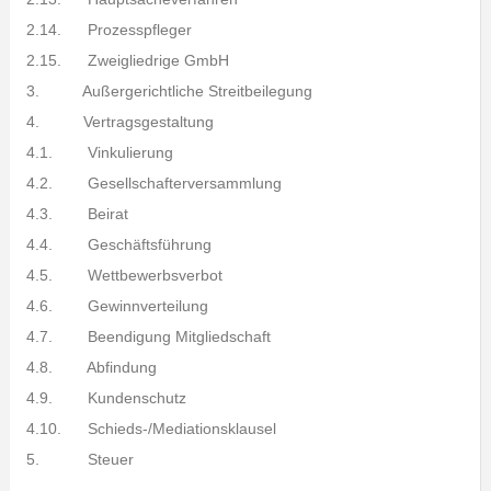
2.14. Prozesspfleger
2.15. Zweigliedrige GmbH
3. Außergerichtliche Streitbeilegung
4. Vertragsgestaltung
4.1. Vinkulierung
4.2. Gesellschafterversammlung
4.3. Beirat
4.4. Geschäftsführung
4.5. Wettbewerbsverbot
4.6. Gewinnverteilung
4.7. Beendigung Mitgliedschaft
4.8. Abfindung
4.9. Kundenschutz
4.10. Schieds-/Mediationsklausel
5. Steuer