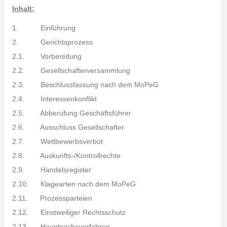
Inhalt:
1. Einführung
2. Gerichtsprozess
2.1. Vorbereitung
2.2. Gesellschafterversammlung
2.3. Beschlussfassung nach dem MoPeG
2.4. Interessenkonflikt
2.5. Abberufung Geschäftsführer
2.6. Ausschluss Gesellschafter
2.7. Wettbewerbsverbot
2.8. Auskunfts-/Kontrollrechte
2.9. Handelsregister
2.10. Klagearten nach dem MoPeG
2.11. Prozessparteien
2.12. Einstweiliger Rechtsschutz
2.13. Hauptsacheverfahren