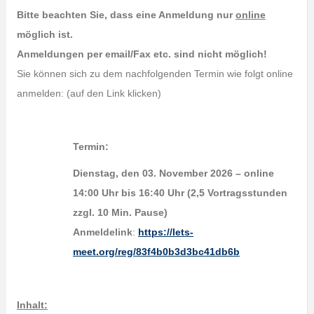
Bitte beachten Sie, dass eine Anmeldung nur
online
möglich ist.
Anmeldungen per email/Fax etc. sind nicht möglich!
Sie können sich zu dem nachfolgenden Termin wie folgt online
anmelden: (auf den Link klicken)
Termin:
Dienstag, den 03. November 2026 – online
14:00 Uhr bis 16:40 Uhr (2,5 Vortragsstunden
zzgl. 10 Min. Pause)
Anmeldelink
:
https://lets-
meet.org/reg/83f4b0b3d3bc41db6b
Inhalt: