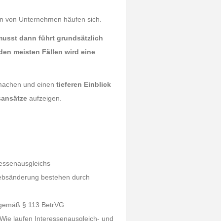
gen von Unternehmen häufen sich.
musst dann führt grundsätzlich
den meisten Fällen wird eine
achen und einen
tieferen Einblick
sansätze
aufzeigen.
ressenausgleichs
riebsänderung bestehen durch
e gemäß § 113 BetrVG
 Wie laufen Interessenausgleich- und