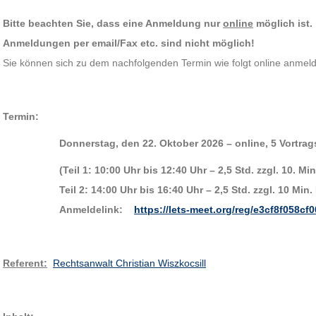
Bitte beachten Sie, dass eine Anmeldung nur
online
möglich ist.
Anmeldungen per email/Fax etc. sind nicht möglich!
Sie können sich zu dem nachfolgenden Termin wie folgt online anmelde
Termin:
Donnerstag, den 22. Oktober 2026 – online, 5 Vortra
(Teil 1: 10:00 Uhr bis 12:40 Uhr – 2,5 Std. zzgl. 10. Mi
Teil 2: 14:00 Uhr bis 16:40 Uhr – 2,5 Std. zzgl. 10 Min
Anmeldelink:
https://lets-meet.org/reg/e3cf8f058cf
Referent:
Rechtsanwalt Christian Wiszkocsill