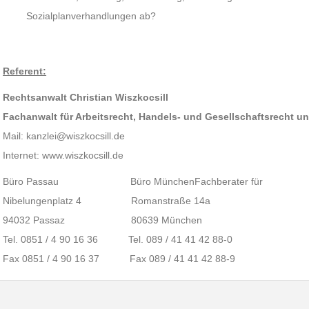
Sozialplanverhandlungen ab?
Referent:
Rechtsanwalt Christian Wiszkocsill
Fachanwalt für Arbeitsrecht, Handels- und Gesellschaftsrecht u
Mail: kanzlei@wiszkocsill.de
Internet: www.wiszkocsill.de
Büro Passau Büro MünchenFachberater für
Nibelungenplatz 4 Romanstraße 14a
94032 Passaz 80639 München
Tel. 0851 / 4 90 16 36 Tel. 089 / 41 41 42 88-0
Fax 0851 / 4 90 16 37 Fax 089 / 41 41 42 88-9