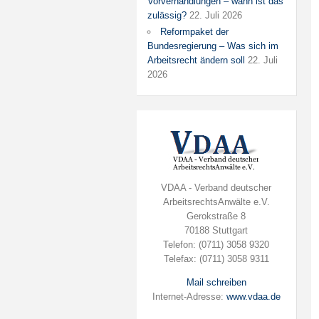
Vorverhandlungen – wann ist das
zulässig?
22. Juli 2026
Reformpaket der
Bundesregierung – Was sich im
Arbeitsrecht ändern soll
22. Juli
2026
VDAA - Verband deutscher
ArbeitsrechtsAnwälte e.V.
Gerokstraße 8
70188 Stuttgart
Telefon: (0711) 3058 9320
Telefax: (0711) 3058 9311
Mail schreiben
Internet-Adresse:
www.vdaa.de