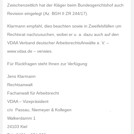
Zwischenzeitlich hat der Kläger beim Bundesgerichtshof auch
Revision eingelegt (Az. BGH II ZR 244/17).
Klarmann empfahl, dies beachten sowie in Zweifelsfällen um
Rechtsrat nachzusuchen, wobei er u. a. dazu auch auf den
VDAA Verband deutscher ArbeitsrechtsAnwälte e. V. –
www.vdaa.de – verwies.
Für Rückfragen steht Ihnen zur Verfügung:
Jens Klarmann
Rechtsanwalt
Fachanwalt für Arbeitsrecht
VDAA – Vizepräsident
c/o Passau, Niemeyer & Kollegen .
Walkerdamm 1
24103 Kiel