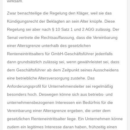
wirksam.
Zwar benachteilige die Regelung den Kläger, weil sie das
Kündigungsrecht der Beklagten an sein Alter knüpfe. Diese
Regelung sei aber nach § 10 Satz 1 und 2 AGG zulässig. Der
Senat vertrete die Rechtsauffassung, dass die Vereinbarung
einer Altersgrenze unterhalb des gesetzlichen
Renteneintrittsalters für GmbH-Geschäftsführer jedenfalls
dann grundsätzlich zulässig sei, wenn gewährleistet sei, dass
dem Geschäftsführer ab dem Zeitpunkt seines Ausscheidens
eine betriebliche Altersversorgung zustehe. Das
Anforderungsprofil für Unternehmensleiter sei regelmäßig
besonders hoch. Deswegen könne sich aus betriebs- und
unternehmensbezogenen Interessen ein Bedürfnis für die
Vereinbarung einer Altersgrenze ergeben, die unter dem
gesetzlichen Renteneintrittsalter liege. Ein Unternehmen könne
zudem ein legitimes Interesse daran haben, frühzeitig einen