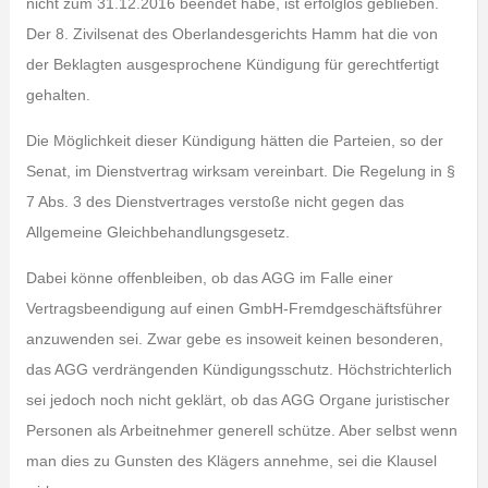
nicht zum 31.12.2016 beendet habe, ist erfolglos geblieben.
Der 8. Zivilsenat des Oberlandesgerichts Hamm hat die von
der Beklagten ausgesprochene Kündigung für gerechtfertigt
gehalten.
Die Möglichkeit dieser Kündigung hätten die Parteien, so der
Senat, im Dienstvertrag wirksam vereinbart. Die Regelung in §
7 Abs. 3 des Dienstvertrages verstoße nicht gegen das
Allgemeine Gleichbehandlungsgesetz.
Dabei könne offenbleiben, ob das AGG im Falle einer
Vertragsbeendigung auf einen GmbH-Fremdgeschäftsführer
anzuwenden sei. Zwar gebe es insoweit keinen besonderen,
das AGG verdrängenden Kündigungsschutz. Höchstrichterlich
sei jedoch noch nicht geklärt, ob das AGG Organe juristischer
Personen als Arbeitnehmer generell schütze. Aber selbst wenn
man dies zu Gunsten des Klägers annehme, sei die Klausel