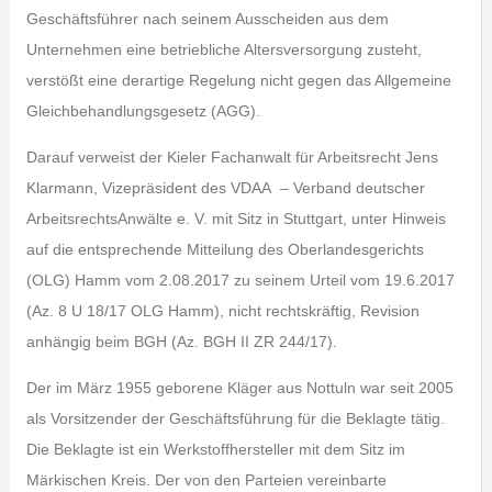
Geschäftsführer nach seinem Ausscheiden aus dem
Unternehmen eine betriebliche Altersversorgung zusteht,
verstößt eine derartige Regelung nicht gegen das Allgemeine
Gleichbehandlungsgesetz (AGG).
Darauf verweist der Kieler Fachanwalt für Arbeitsrecht Jens
Klarmann, Vizepräsident des VDAA – Verband deutscher
ArbeitsrechtsAnwälte e. V. mit Sitz in Stuttgart, unter Hinweis
auf die entsprechende Mitteilung des Oberlandesgerichts
(OLG) Hamm vom 2.08.2017 zu seinem Urteil vom 19.6.2017
(Az. 8 U 18/17 OLG Hamm), nicht rechtskräftig, Revision
anhängig beim BGH (Az. BGH II ZR 244/17).
Der im März 1955 geborene Kläger aus Nottuln war seit 2005
als Vorsitzender der Geschäftsführung für die Beklagte tätig.
Die Beklagte ist ein Werkstoffhersteller mit dem Sitz im
Märkischen Kreis. Der von den Parteien vereinbarte