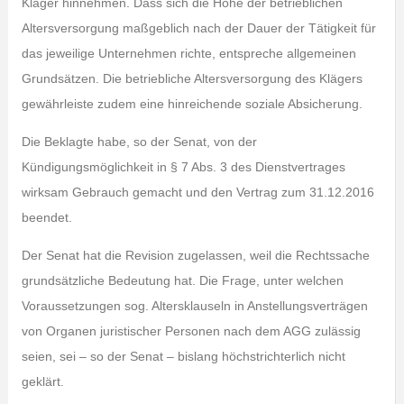
Kläger hinnehmen. Dass sich die Höhe der betrieblichen
Altersversorgung maßgeblich nach der Dauer der Tätigkeit für
das jeweilige Unternehmen richte, entspreche allgemeinen
Grundsätzen. Die betriebliche Altersversorgung des Klägers
gewährleiste zudem eine hinreichende soziale Absicherung.
Die Beklagte habe, so der Senat, von der
Kündigungsmöglichkeit in § 7 Abs. 3 des Dienstvertrages
wirksam Gebrauch gemacht und den Vertrag zum 31.12.2016
beendet.
Der Senat hat die Revision zugelassen, weil die Rechtssache
grundsätzliche Bedeutung hat. Die Frage, unter welchen
Voraussetzungen sog. Altersklauseln in Anstellungsverträgen
von Organen juristischer Personen nach dem AGG zulässig
seien, sei – so der Senat – bislang höchstrichterlich nicht
geklärt.