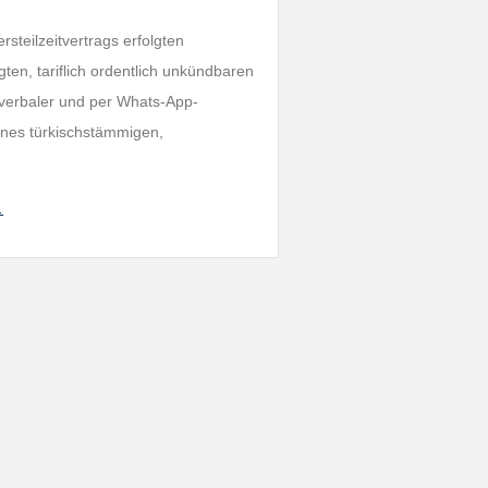
rsteilzeitvertrags erfolgten
ten, tariflich ordentlich unkündbaren
verbaler und per Whats-App-
eines türkischstämmigen,
…