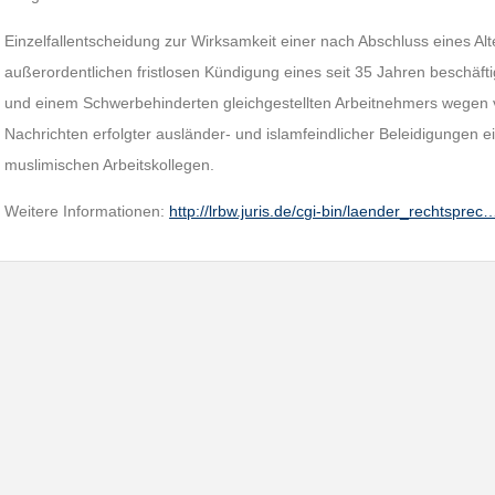
Einzelfallentscheidung zur Wirksamkeit einer nach Abschluss eines Alte
außerordentlichen fristlosen Kündigung eines seit 35 Jahren beschäftig
und einem Schwerbehinderten gleichgestellten Arbeitnehmers wegen 
Nachrichten erfolgter ausländer- und islamfeindlicher Beleidigungen 
muslimischen Arbeitskollegen.
Weitere Informationen:
http://lrbw.juris.de/cgi-bin/laender_rechtsprec