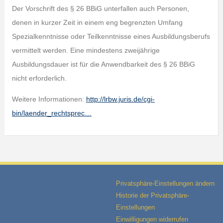
Der Vorschrift des § 26 BBiG unterfallen auch Personen,
denen in kurzer Zeit in einem eng begrenzten Umfang
Spezialkenntnisse oder Teilkenntnisse eines Ausbildungsberufs
vermittelt werden. Eine mindestens zweijährige
Ausbildungsdauer ist für die Anwendbarkeit des § 26 BBiG
nicht erforderlich.
Weitere Informationen:
http://lrbw.juris.de/cgi-
bin/laender_rechtsprec…
Privatsphäre-Einstellungen ändern
Historie der Privatsphäre-
Einstellungen
Einwilligungen widerrufen