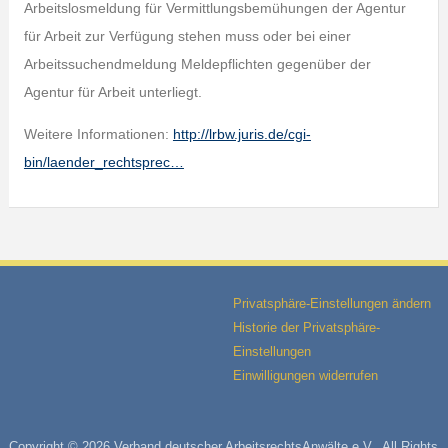
Arbeitslosmeldung für Vermittlungsbemühungen der Agentur
für Arbeit zur Verfügung stehen muss oder bei einer
Arbeitssuchendmeldung Meldepflichten gegenüber der
Agentur für Arbeit unterliegt.
Weitere Informationen:
http://lrbw.juris.de/cgi-
bin/laender_rechtsprec…
Privatsphäre-Einstellungen ändern
Historie der Privatsphäre-
Einstellungen
Einwilligungen widerrufen
Copyright © 2026 Verband deutscher ArbeitsrechtsAnwälte e.V.. All Rights