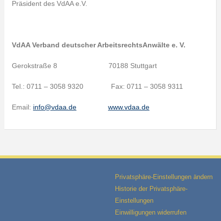
Präsident des VdAA e.V.
VdAA Verband deutscher ArbeitsrechtsAnwälte e. V.
Gerokstraße 8 70188 Stuttgart
Tel.: 0711 – 3058 9320 Fax: 0711 – 3058 9311
Email:
info@vdaa.de
www.vdaa.de
Privatsphäre-Einstellungen ändern
Historie der Privatsphäre-
Einstellungen
Einwilligungen widerrufen