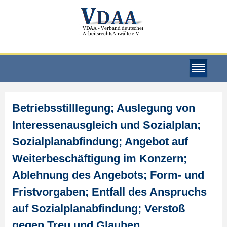
Betriebsstilllegung; Auslegung von
Interessenausgleich und Sozialplan;
Sozialplanabfindung; Angebot auf
Weiterbeschäftigung im Konzern;
Ablehnung des Angebots; Form- und
Fristvorgaben; Entfall des Anspruchs
auf Sozialplanabfindung; Verstoß
gegen Treu und Glauben