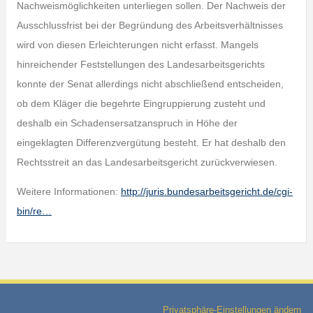
Nachweismöglichkeiten unterliegen sollen. Der Nachweis der
Ausschlussfrist bei der Begründung des Arbeitsverhältnisses
wird von diesen Erleichterungen nicht erfasst. Mangels
hinreichender Feststellungen des Landesarbeitsgerichts
konnte der Senat allerdings nicht abschließend entscheiden,
ob dem Kläger die begehrte Eingruppierung zusteht und
deshalb ein Schadensersatzanspruch in Höhe der
eingeklagten Differenzvergütung besteht. Er hat deshalb den
Rechtsstreit an das Landesarbeitsgericht zurückverwiesen.
Weitere Informationen:
http://juris.bundesarbeitsgericht.de/cgi-
bin/re…
Privatsphäre-Einstellungen ändern