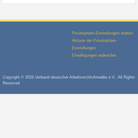
Privatsphäre-Einstellungen ändern
Historie der Privatsphäre-
Einstellungen
Einwilligungen widerrufen
Copyright © 2026 Verband deutscher ArbeitsrechtsAnwälte e.V.. All Rights
Reserved