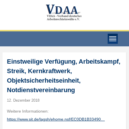
Einstweilige Verfügung, Arbeitskampf,
Streik, Kernkraftwerk,
Objektsicherheitseinheit,
Notdienstvereinbarung
12. Dezember 2018
Weitere Informationen:
https://www.sit.de/lagsh/ehome.nsf/EC0DB1B33490…