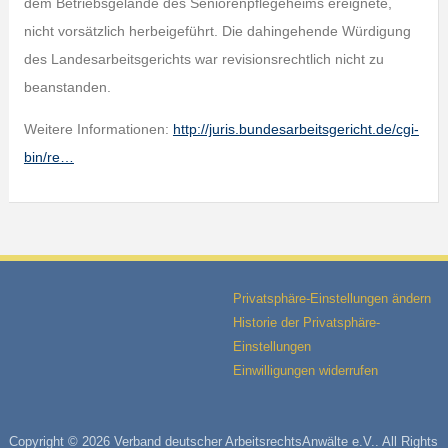
dem Betriebsgelände des Seniorenpflegeheims ereignete,
nicht vorsätzlich herbeigeführt. Die dahingehende Würdigung
des Landesarbeitsgerichts war revisionsrechtlich nicht zu
beanstanden.
Weitere Informationen:
http://juris.bundesarbeitsgericht.de/cgi-
bin/re…
Privatsphäre-Einstellungen ändern
Historie der Privatsphäre-
Einstellungen
Einwilligungen widerrufen
Copyright © 2026 Verband deutscher ArbeitsrechtsAnwälte e.V.. All Rights