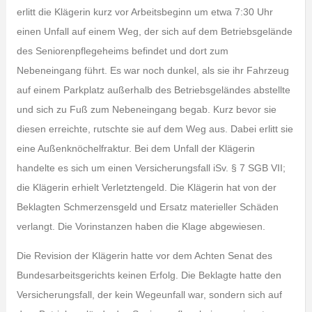
erlitt die Klägerin kurz vor Arbeitsbeginn um etwa 7:30 Uhr
einen Unfall auf einem Weg, der sich auf dem Betriebsgelände
des Seniorenpflegeheims befindet und dort zum
Nebeneingang führt. Es war noch dunkel, als sie ihr Fahrzeug
auf einem Parkplatz außerhalb des Betriebsgeländes abstellte
und sich zu Fuß zum Nebeneingang begab. Kurz bevor sie
diesen erreichte, rutschte sie auf dem Weg aus. Dabei erlitt sie
eine Außenknöchelfraktur. Bei dem Unfall der Klägerin
handelte es sich um einen Versicherungsfall iSv. § 7 SGB VII;
die Klägerin erhielt Verletztengeld. Die Klägerin hat von der
Beklagten Schmerzensgeld und Ersatz materieller Schäden
verlangt. Die Vorinstanzen haben die Klage abgewiesen.
Die Revision der Klägerin hatte vor dem Achten Senat des
Bundesarbeitsgerichts keinen Erfolg. Die Beklagte hatte den
Versicherungsfall, der kein Wegeunfall war, sondern sich auf