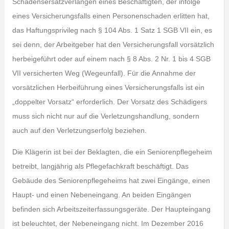
Schadensersatzverlangen eines Beschäftigten, der infolge
eines Versicherungsfalls einen Personenschaden erlitten hat,
das Haftungsprivileg nach § 104 Abs. 1 Satz 1 SGB VII ein, es
sei denn, der Arbeitgeber hat den Versicherungsfall vorsätzlich
herbeigeführt oder auf einem nach § 8 Abs. 2 Nr. 1 bis 4 SGB
VII versicherten Weg (Wegeunfall). Für die Annahme der
vorsätzlichen Herbeiführung eines Versicherungsfalls ist ein
„doppelter Vorsatz“ erforderlich. Der Vorsatz des Schädigers
muss sich nicht nur auf die Verletzungshandlung, sondern
auch auf den Verletzungserfolg beziehen.
Die Klägerin ist bei der Beklagten, die ein Seniorenpflegeheim
betreibt, langjährig als Pflegefachkraft beschäftigt. Das
Gebäude des Seniorenpflegeheims hat zwei Eingänge, einen
Haupt- und einen Nebeneingang. An beiden Eingängen
befinden sich Arbeitszeiterfassungsgeräte. Der Haupteingang
ist beleuchtet, der Nebeneingang nicht. Im Dezember 2016