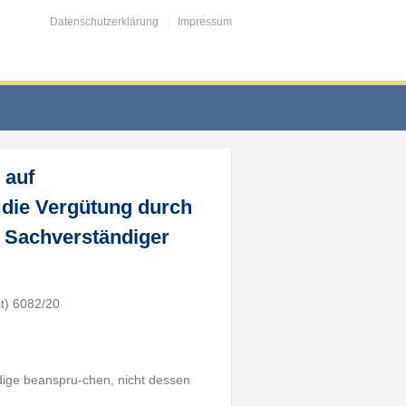
Datenschutzerklärung
Impressum
 auf
 die Vergütung durch
 Sachverständiger
t) 6082/20
dige beanspru-chen, nicht dessen