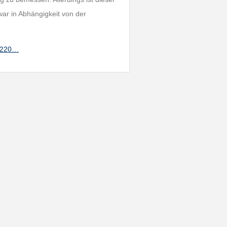
war in Abhängigkeit von der
RE220…