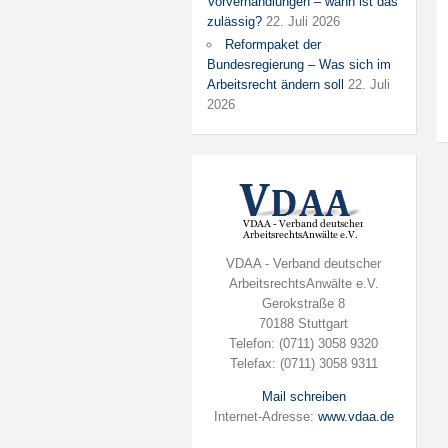
Vorverhandlungen – wann ist das
zulässig?
22. Juli 2026
Reformpaket der
Bundesregierung – Was sich im
Arbeitsrecht ändern soll
22. Juli
2026
VDAA - Verband deutscher
ArbeitsrechtsAnwälte e.V.
Gerokstraße 8
70188 Stuttgart
Telefon: (0711) 3058 9320
Telefax: (0711) 3058 9311
Mail schreiben
Internet-Adresse:
www.vdaa.de