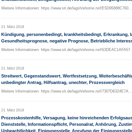
Weitere Informationen: https://www.sit.de/lagsh/ehome.nsf/E5D95888C760
21. März 2018
Kündigung, personenbedingt, krankheitsbedingt, Erkrankung, 
Gesundheitsprognose, negative Prognose, Betriebliche Interes
Weitere Informationen: https://www.sit.de/lagsh/ehome.nsf/63DEAC1AFA5
21. März 2018
Streitwert, Gegenstandswert, Wertfestsetzung, Weiterbeschäft
unbedingter Antrag, Hilfsantrag, unechter, Prozessvergleich
Weitere Informationen: https://www.sit.de/lagsh/ehome.nsf/7307D6324E7A
21. März 2018
Prozesskostenhilfe, Versagung, keine hinreichenden Erfolgsaus
Dienststelle, Informationspflicht, Personalrat, Anhörung, Zus
Unbeachtlichkeit, Einigungsstelle, Anrufung der Einigungsstelle