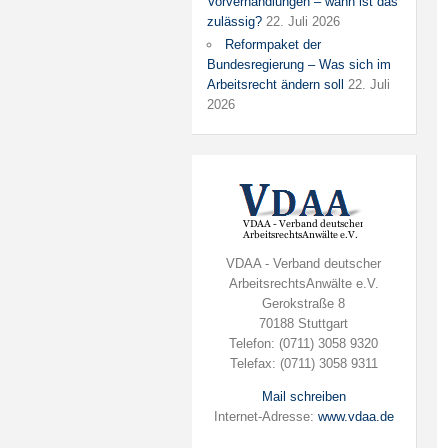
Vorverhandlungen – wann ist das
zulässig?
22. Juli 2026
Reformpaket der
Bundesregierung – Was sich im
Arbeitsrecht ändern soll
22. Juli
2026
VDAA - Verband deutscher
ArbeitsrechtsAnwälte e.V.
Gerokstraße 8
70188 Stuttgart
Telefon: (0711) 3058 9320
Telefax: (0711) 3058 9311
Mail schreiben
Internet-Adresse:
www.vdaa.de