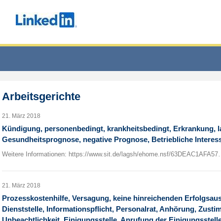
Arbeitsgerichte
21. März 2018
Kündigung, personenbedingt, krankheitsbedingt, Erkrankung, 
Gesundheitsprognose, negative Prognose, Betriebliche Interes
Weitere Informationen: https://www.sit.de/lagsh/ehome.nsf/63DEAC1AFA5
21. März 2018
Prozesskostenhilfe, Versagung, keine hinreichenden Erfolgsaus
Dienststelle, Informationspflicht, Personalrat, Anhörung, Zus
Unbeachtlichkeit, Einigungsstelle, Anrufung der Einigungsstelle