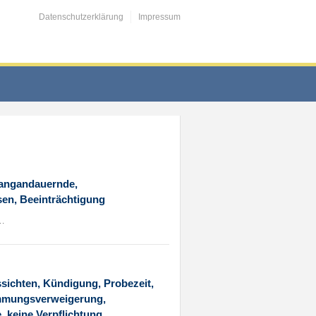
Datenschutzerklärung
Impressum
langandauernde,
sen, Beeinträchtigung
7…
sichten, Kündigung, Probezeit,
timmungsverweigerung,
, keine Verpflichtung