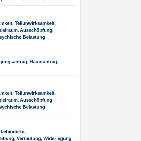
mkeit, Teilunwirksamkeit,
pielraum, Ausschöpfung,
psychische Belastung
igungsantrag, Hauptantrag,
mkeit, Teilunwirksamkeit,
pielraum, Ausschöpfung,
psychische Belastung
behinderte,
reibung, Vermutung, Widerlegung