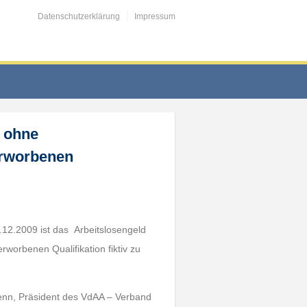
Datenschutzerklärung
Impressum
g ohne
erworbenen
.12.2009 ist das Arbeitslosengeld
worbenen Qualifikation fiktiv zu
Henn, Präsident des VdAA – Verband