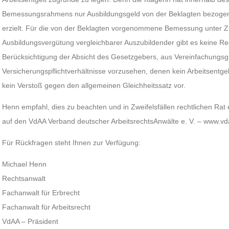
Bemessungsrahmens nur Ausbildungsgeld von der Beklagten bezogen, ta
erzielt. Für die von der Beklagten vorgenommene Bemessung unter Zug
Ausbildungsvergütung vergleichbarer Auszubildender gibt es keine Re
Berücksichtigung der Absicht des Gesetzgebers, aus Vereinfachungsgrü
Versicherungspflichtverhältnisse vorzusehen, denen kein Arbeitsentge
kein Verstoß gegen den allgemeinen Gleichheitssatz vor.
Henn empfahl, dies zu beachten und in Zweifelsfällen rechtlichen Rat 
auf den VdAA Verband deutscher ArbeitsrechtsAnwälte e. V. – www.
Für Rückfragen steht Ihnen zur Verfügung:
Michael Henn
Rechtsanwalt
Fachanwalt für Erbrecht
Fachanwalt für Arbeitsrecht
VdAA – Präsident