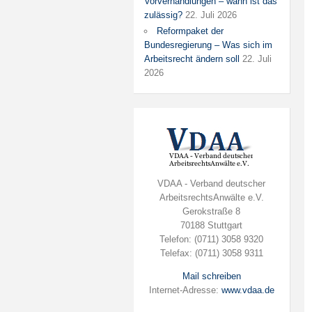
Vorverhandlungen – wann ist das
zulässig?
22. Juli 2026
Reformpaket der
Bundesregierung – Was sich im
Arbeitsrecht ändern soll
22. Juli
2026
VDAA - Verband deutscher
ArbeitsrechtsAnwälte e.V.
Gerokstraße 8
70188 Stuttgart
Telefon: (0711) 3058 9320
Telefax: (0711) 3058 9311
Mail schreiben
Internet-Adresse:
www.vdaa.de