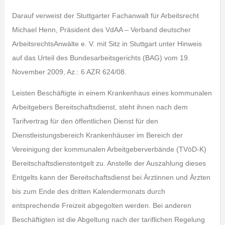
Darauf verweist der Stuttgarter Fachanwalt für Arbeitsrecht
Michael Henn, Präsident des VdAA – Verband deutscher
ArbeitsrechtsAnwälte e. V. mit Sitz in Stuttgart unter Hinweis
auf das Urteil des Bundesarbeitsgerichts (BAG) vom 19.
November 2009, Az.: 6 AZR 624/08.
Leisten Beschäftigte in einem Krankenhaus eines kommunalen
Arbeitgebers Bereitschaftsdienst, steht ihnen nach dem
Tarifvertrag für den öffentlichen Dienst für den
Dienstleistungsbereich Krankenhäuser im Bereich der
Vereinigung der kommunalen Arbeitgeberverbände (TVöD-K)
Bereitschaftsdienstentgelt zu. Anstelle der Auszahlung dieses
Entgelts kann der Bereitschaftsdienst bei Ärztinnen und Ärzten
bis zum Ende des dritten Kalendermonats durch
entsprechende Freizeit abgegolten werden. Bei anderen
Beschäftigten ist die Abgeltung nach der tariflichen Regelung