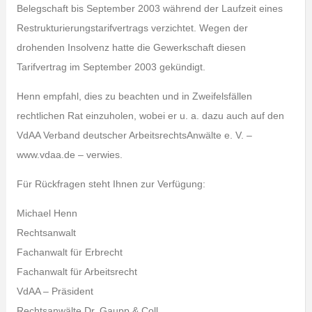
Belegschaft bis September 2003 während der Laufzeit eines
Restrukturierungstarifvertrags verzichtet. Wegen der
drohenden Insolvenz hatte die Gewerkschaft diesen
Tarifvertrag im September 2003 gekündigt.
Henn empfahl, dies zu beachten und in Zweifelsfällen
rechtlichen Rat einzuholen, wobei er u. a. dazu auch auf den
VdAA Verband deutscher ArbeitsrechtsAnwälte e. V. –
www.vdaa.de – verwies.
Für Rückfragen steht Ihnen zur Verfügung:
Michael Henn
Rechtsanwalt
Fachanwalt für Erbrecht
Fachanwalt für Arbeitsrecht
VdAA – Präsident
Rechtsanwälte Dr. Gaupp & Coll.