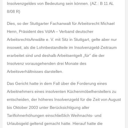
Insolvenzgeldes von Bedeutung sein können. (AZ.: B 11 AL
8/08 R)
Dies, so der Stuttgarter Fachanwalt für Arbeitsrecht Michael
Henn, Präsident des VdAA – Verband deutscher
ArbeitsrechtsAnwälte e. V. mit Sitz in Stuttgart, gelte aber nur
insoweit, als die Lohnbestandteile im Insolvenzgeld-Zeitraum
erarbeitet sind und deshalb Arbeitsentgelt „für“ die der
Insolvenz vorausgehenden drei Monate des
Arbeitsverhältnisses darstellen.
Das Gericht hatte in dem Fall über die Forderung eines
Arbeitnehmers eines insolventen Küchenmöbelherstellers zu
entscheiden, der höheres Insolvenzgeld für die Zeit von August
bis Oktober 2003 unter Berücksichtigung aller
Tariflohnerhöhungen einschließlich Weihnachts- und
Urlaubsgeld geltend gemacht hatte. Hierauf hatte die