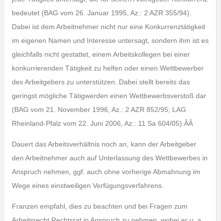
bedeutet (BAG vom 26. Januar 1995, Az.: 2 AZR 355/94).
Dabei ist dem Arbeitnehmer nicht nur eine Konkurrenztätigkeit
im eigenen Namen und Interesse untersagt, sondern ihm ist es
gleichfalls nicht gestattet, einem Arbeitskollegen bei einer
konkurrierenden Tätigkeit zu helfen oder einen Wettbewerber
des Arbeitgebers zu unterstützen. Dabei stellt bereits das
geringst mögliche Tätigwerden einen Wettbewerbsverstoß dar
(BAG vom 21. November 1996, Az.: 2 AZR 852/95; LAG
Rheinland-Pfalz vom 22. Juni 2006, Az.: 11 Sa 604/05).ÂÂ
Dauert das Arbeitsverhältnis noch an, kann der Arbeitgeber
den Arbeitnehmer auch auf Unterlassung des Wettbewerbes in
Anspruch nehmen, ggf. auch ohne vorherige Abmahnung im
Wege eines einstweiligen Verfügungsverfahrens.
Franzen empfahl, dies zu beachten und bei Fragen zum
Arbeitsrecht Rechtsrat in Anspruch zu nehmen, wobei er u. a.