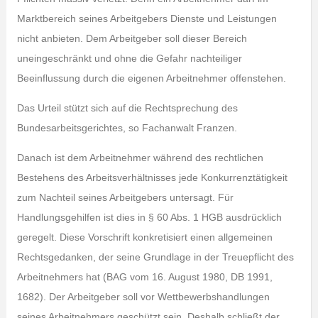
Marktbereich seines Arbeitgebers Dienste und Leistungen
nicht anbieten. Dem Arbeitgeber soll dieser Bereich
uneingeschränkt und ohne die Gefahr nachteiliger
Beeinflussung durch die eigenen Arbeitnehmer offenstehen.
Das Urteil stützt sich auf die Rechtsprechung des
Bundesarbeitsgerichtes, so Fachanwalt Franzen.
Danach ist dem Arbeitnehmer während des rechtlichen
Bestehens des Arbeitsverhältnisses jede Konkurrenztätigkeit
zum Nachteil seines Arbeitgebers untersagt. Für
Handlungsgehilfen ist dies in § 60 Abs. 1 HGB ausdrücklich
geregelt. Diese Vorschrift konkretisiert einen allgemeinen
Rechtsgedanken, der seine Grundlage in der Treuepflicht des
Arbeitnehmers hat (BAG vom 16. August 1980, DB 1991,
1682). Der Arbeitgeber soll vor Wettbewerbshandlungen
seines Arbeitnehmers geschützt sein. Deshalb schließt der