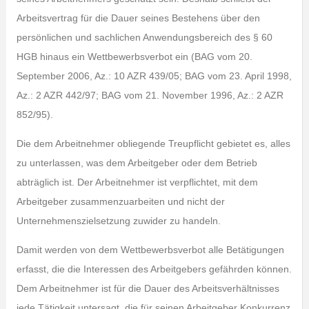
Arbeitsvertrag für die Dauer seines Bestehens über den
persönlichen und sachlichen Anwendungsbereich des § 60
HGB hinaus ein Wettbewerbsverbot ein (BAG vom 20.
September 2006, Az.: 10 AZR 439/05; BAG vom 23. April 1998,
Az.: 2 AZR 442/97; BAG vom 21. November 1996, Az.: 2 AZR
852/95).
Die dem Arbeitnehmer obliegende Treupflicht gebietet es, alles
zu unterlassen, was dem Arbeitgeber oder dem Betrieb
abträglich ist. Der Arbeitnehmer ist verpflichtet, mit dem
Arbeitgeber zusammenzuarbeiten und nicht der
Unternehmenszielsetzung zuwider zu handeln.
Damit werden von dem Wettbewerbsverbot alle Betätigungen
erfasst, die die Interessen des Arbeitgebers gefährden können.
Dem Arbeitnehmer ist für die Dauer des Arbeitsverhältnisses
jede Tätigkeit untersagt, die für seinen Arbeitgeber Konkurrenz