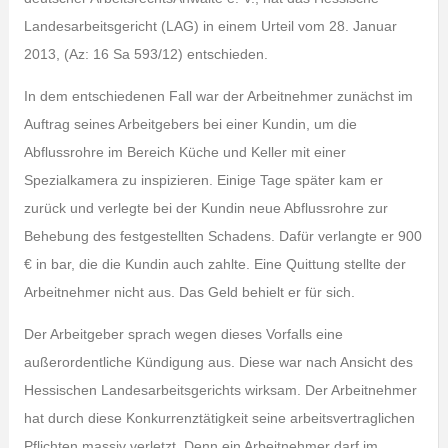
Landesarbeitsgericht (LAG) in einem Urteil vom 28. Januar
2013, (Az: 16 Sa 593/12) entschieden.
In dem entschiedenen Fall war der Arbeitnehmer zunächst im
Auftrag seines Arbeitgebers bei einer Kundin, um die
Abflussrohre im Bereich Küche und Keller mit einer
Spezialkamera zu inspizieren. Einige Tage später kam er
zurück und verlegte bei der Kundin neue Abflussrohre zur
Behebung des festgestellten Schadens. Dafür verlangte er 900
€ in bar, die die Kundin auch zahlte. Eine Quittung stellte der
Arbeitnehmer nicht aus. Das Geld behielt er für sich.
Der Arbeitgeber sprach wegen dieses Vorfalls eine
außerordentliche Kündigung aus. Diese war nach Ansicht des
Hessischen Landesarbeitsgerichts wirksam. Der Arbeitnehmer
hat durch diese Konkurrenztätigkeit seine arbeitsvertraglichen
Pflichten massiv verletzt. Denn ein Arbeitnehmer darf im