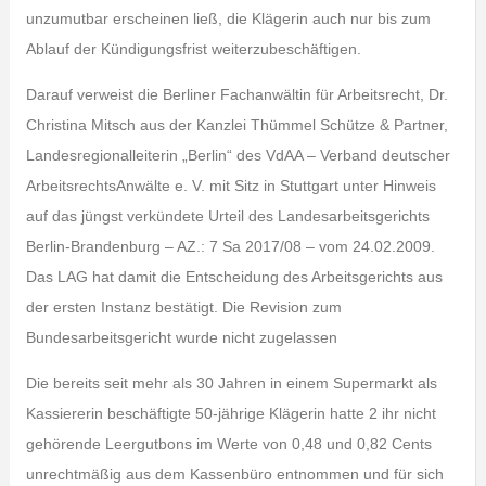
unzumutbar erscheinen ließ, die Klägerin auch nur bis zum
Ablauf der Kündigungsfrist weiterzubeschäftigen.
Darauf verweist die Berliner Fachanwältin für Arbeitsrecht, Dr.
Christina Mitsch aus der Kanzlei Thümmel Schütze & Partner,
Landesregionalleiterin „Berlin“ des VdAA – Verband deutscher
ArbeitsrechtsAnwälte e. V. mit Sitz in Stuttgart unter Hinweis
auf das jüngst verkündete Urteil des Landesarbeitsgerichts
Berlin-Brandenburg – AZ.: 7 Sa 2017/08 – vom 24.02.2009.
Das LAG hat damit die Entscheidung des Arbeitsgerichts aus
der ersten Instanz bestätigt. Die Revision zum
Bundesarbeitsgericht wurde nicht zugelassen
Die bereits seit mehr als 30 Jahren in einem Supermarkt als
Kassiererin beschäftigte 50-jährige Klägerin hatte 2 ihr nicht
gehörende Leergutbons im Werte von 0,48 und 0,82 Cents
unrechtmäßig aus dem Kassenbüro entnommen und für sich