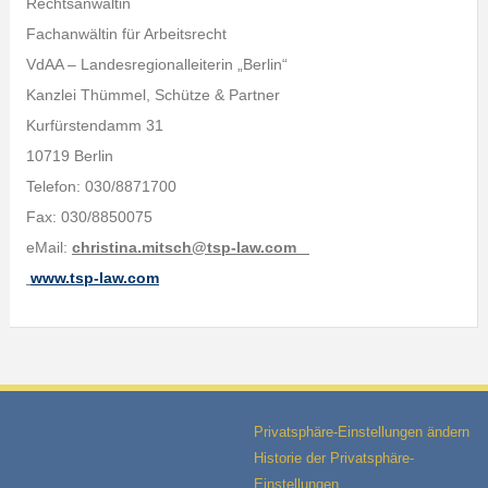
Rechtsanwältin
Fachanwältin für Arbeitsrecht
VdAA – Landesregionalleiterin „Berlin“
Kanzlei Thümmel, Schütze & Partner
Kurfürstendamm 31
10719 Berlin
Telefon: 030/8871700
Fax: 030/8850075
eMail:
christina.mitsch@tsp-law.com
www.tsp-law.com
Privatsphäre-Einstellungen ändern
Historie der Privatsphäre-
Einstellungen