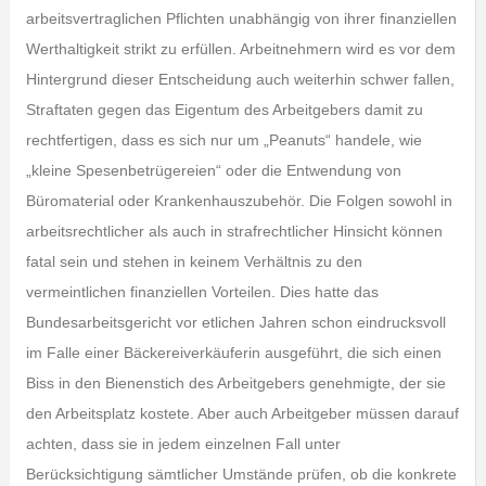
arbeitsvertraglichen Pflichten unabhängig von ihrer finanziellen
Werthaltigkeit strikt zu erfüllen. Arbeitnehmern wird es vor dem
Hintergrund dieser Entscheidung auch weiterhin schwer fallen,
Straftaten gegen das Eigentum des Arbeitgebers damit zu
rechtfertigen, dass es sich nur um „Peanuts“ handele, wie
„kleine Spesenbetrügereien“ oder die Entwendung von
Büromaterial oder Krankenhauszubehör. Die Folgen sowohl in
arbeitsrechtlicher als auch in strafrechtlicher Hinsicht können
fatal sein und stehen in keinem Verhältnis zu den
vermeintlichen finanziellen Vorteilen. Dies hatte das
Bundesarbeitsgericht vor etlichen Jahren schon eindrucksvoll
im Falle einer Bäckereiverkäuferin ausgeführt, die sich einen
Biss in den Bienenstich des Arbeitgebers genehmigte, der sie
den Arbeitsplatz kostete. Aber auch Arbeitgeber müssen darauf
achten, dass sie in jedem einzelnen Fall unter
Berücksichtigung sämtlicher Umstände prüfen, ob die konkrete