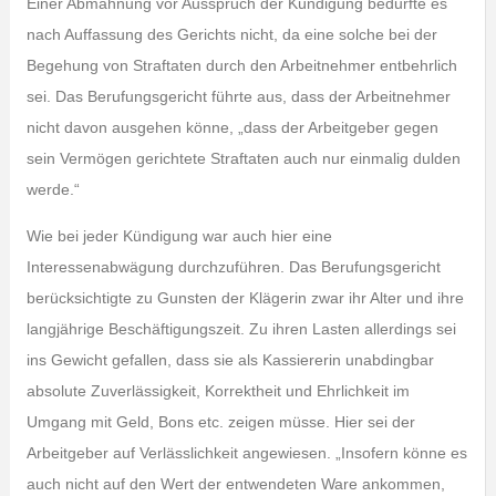
Einer Abmahnung vor Ausspruch der Kündigung bedurfte es
nach Auffassung des Gerichts nicht, da eine solche bei der
Begehung von Straftaten durch den Arbeitnehmer entbehrlich
sei. Das Berufungsgericht führte aus, dass der Arbeitnehmer
nicht davon ausgehen könne, „dass der Arbeitgeber gegen
sein Vermögen gerichtete Straftaten auch nur einmalig dulden
werde.“
Wie bei jeder Kündigung war auch hier eine
Interessenabwägung durchzuführen. Das Berufungsgericht
berücksichtigte zu Gunsten der Klägerin zwar ihr Alter und ihre
langjährige Beschäftigungszeit. Zu ihren Lasten allerdings sei
ins Gewicht gefallen, dass sie als Kassiererin unabdingbar
absolute Zuverlässigkeit, Korrektheit und Ehrlichkeit im
Umgang mit Geld, Bons etc. zeigen müsse. Hier sei der
Arbeitgeber auf Verlässlichkeit angewiesen. „Insofern könne es
auch nicht auf den Wert der entwendeten Ware ankommen,