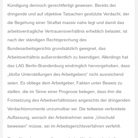
Kündigung dennoch gerechtfertigt gewesen. Bereits der
dringende und auf objektive Tatsachen gestützte Verdacht, der
die Begehung einer Straftat massiv nahe legt und damit das
arbeitsvertragliche Vertrauensverhältnis erheblich belastet, ist
nach der ständigen Rechtsprechung des
Bundesarbeitsgerichts grundsätzlich geeignet, das
Arbeitsverhältnis außerordentlich zu beendigen. Allerdings hat
das LAG Berlin-Brandenburg eindringlich hervorgehoben, dass
„bloße Unterstellungen des Arbeitgebers“ nicht ausreichend
seien. Es obliege dem Arbeitgeber, Fakten unter Beweis zu
stellen, die im Sinne einer Prognose belegen, dass ihm die
Fortsetzung des Arbeitverhältnisses angesichts der dringenden
Verdachtsmomente unzumutbar sei. Die teilweise verbreitete
Auffassung, wonach der Arbeitnehmer seine „Unschuld
beweisen“ müsse, sei im Arbeitsgerichtsverfahren verfehlt.