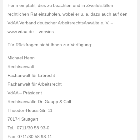
Henn empfahl, dies zu beachten und in Zweifelsfällen
rechtlichen Rat einzuholen, wobei er u. a. dazu auch auf den
VdAA Verband deutscher ArbeitsrechtsAnwälte e. V. –
www.vdaa.de – verwies.
Für Rückfragen steht Ihnen zur Verfügung:
Michael Henn
Rechtsanwalt
Fachanwalt für Erbrecht
Fachanwalt für Arbeitsrecht
VdAA – Präsident
Rechtsanwälte Dr. Gaupp & Coll
Theodor-Heuss-Str. 11
70174 Stuttgart
Tel.: 0711/30 58 93-0
Fax: 0711/30 58 93-11